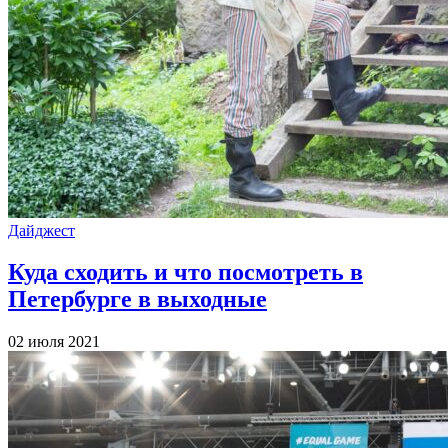
Дайджест
Куда сходить и что посмотреть в
Петербурге в выходные
02 июля 2021