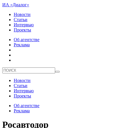
ИА «Диалог»
Новости
Статьи
Интервью
Проекты
Об агентстве
Реклама
Новости
Статьи
Интервью
Проекты
Об агентстве
Реклама
Росавтодор