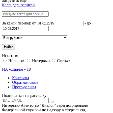
Загрузить ещё
Календарь записей
За какой период: от
- до
Найти
Искать в:
Новостях
Интервью
Статьях
ИА «Диалог»
18+
Контакты
Обратная связь
Пресс-релизы
Подписаться на рассылку
Интервью Агентство “Диалог” зарегистрировано
Федеральной службой по надзору в сфере связи,