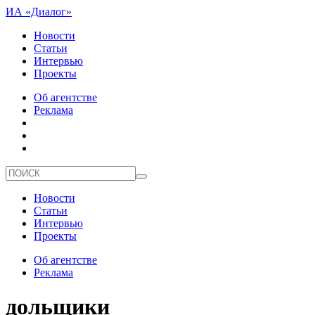
ИА «Диалог»
Новости
Статьи
Интервью
Проекты
Об агентстве
Реклама
Новости
Статьи
Интервью
Проекты
Об агентстве
Реклама
дольщики