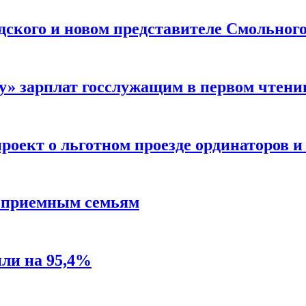
дского и новом представителе Смольного
у» зарплат госслужащим в первом чтени
роект о льготном проезде ординаторов и
ы приемным семьям
или на 95,4%