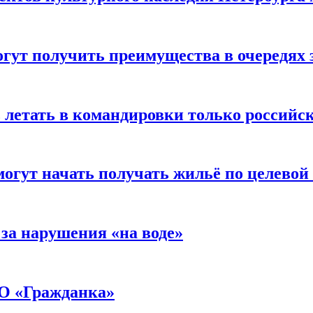
огут получить преимущества в очередях 
ь летать в командировки только россий
могут начать получать жильё по целевой
за нарушения «на воде»
МО «Гражданка»