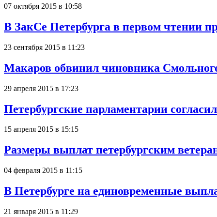
07 октября 2015 в 10:58
В ЗакСе Петербурга в первом чтении п
23 сентября 2015 в 11:23
Макаров обвинил чиновника Смольного
29 апреля 2015 в 17:23
Петербургские парламентарии согласи
15 апреля 2015 в 15:15
Размеры выплат петербургским ветера
04 февраля 2015 в 11:15
В Петербурге на единовременные выпла
21 января 2015 в 11:29