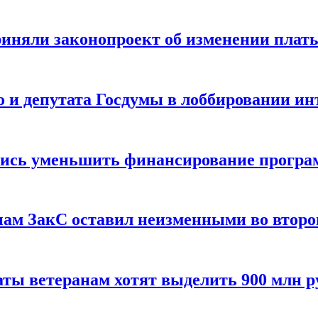
риняли законопроект об изменении плат
 и депутата Госдумы в лоббировании и
лись уменьшить финансирование прогр
нам ЗакС оставил неизменными во второ
ты ветеранам хотят выделить 900 млн р