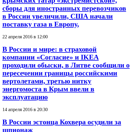
крымских татар «экстремистской»,
сборы для иностранных перевозчиков
в России увеличили, США начали
поставку газа в Европу,
22 апреля 2016 в 12:00
В России и мире: в страховой
компании «Согласие» и IKEA
проходили обыски, в Литве сообщили о
пересечении границы российскими
вертолетами, третью нитку
энергомоста в Крым ввели в
эксплуатацию
14 апреля 2016 в 20:30
В России эстонца Кохвера осудили за
шпионаж