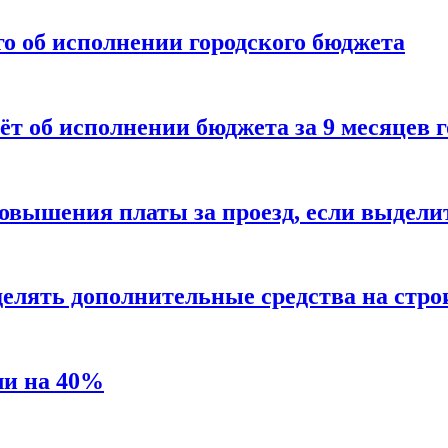
о об исполнении городского бюджета
ёт об исполнении бюджета за 9 месяцев г
вышения платы за проезд, если выделит
елять дополнительные средства на стро
ли на 40%