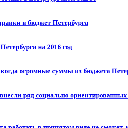
правки в бюджет Петербурга
Петербурга на 2016 год
когда огромные суммы из бюджета Петерб
 внесли ряд социально ориентированных 
а работать в принятом виде не сможет,