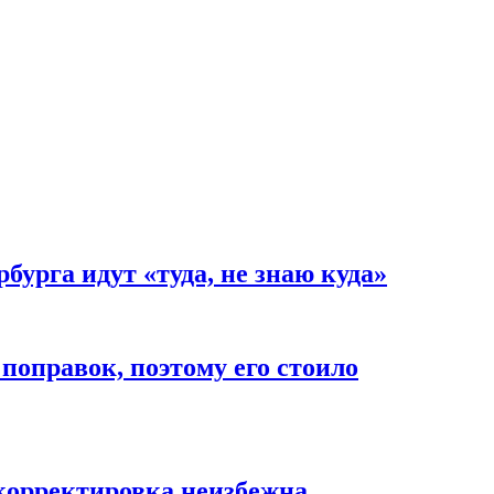
урга идут «туда, не знаю куда»
поправок, поэтому его стоило
 корректировка неизбежна