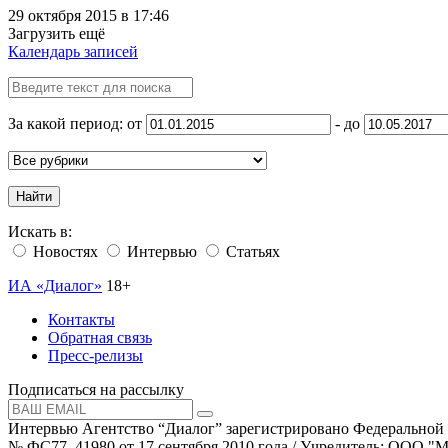
29 октября 2015 в 17:46
Загрузить ещё
Календарь записей
За какой период: от
- до
Найти
Искать в:
Новостях
Интервью
Статьях
ИА «Диалог»
18+
Контакты
Обратная связь
Пресс-релизы
Подписаться на рассылку
Интервью Агентство “Диалог” зарегистрировано Федеральной
№ ФС77–41980 от 17 сентября 2010 года / Учредитель: ООО