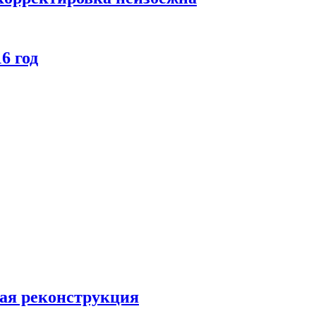
6 год
ная реконструкция