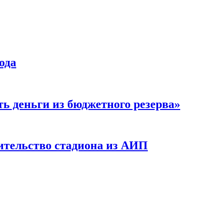
ода
ь деньги из бюджетного резерва»
ительство стадиона из АИП