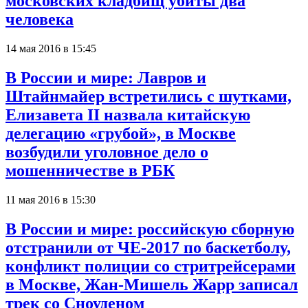
московских кладбищ убиты два
человека
14 мая 2016 в 15:45
В России и мире: Лавров и
Штайнмайер встретились с шутками,
Елизавета II назвала китайскую
делегацию «грубой», в Москве
возбудили уголовное дело о
мошенничестве в РБК
11 мая 2016 в 15:30
В России и мире: российскую сборную
отстранили от ЧЕ-2017 по баскетболу,
конфликт полиции со стритрейсерами
в Москве, Жан-Мишель Жарр записал
трек со Сноуденом