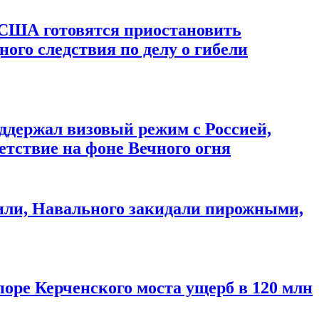
 США готовятся приостановить
ого следствия по делу о гибели
оддержал визовый режим с Россией,
тствие на фоне Вечного огня
били, Навального закидали пирожными,
поре Керченского моста ущерб в 120 млн