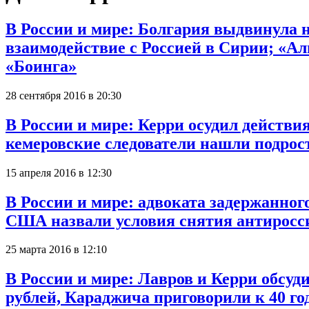
В России и мире: Болгария выдвинула 
взаимодействие с Россией в Сирии; «Ал
«Боинга»
28 сентября 2016 в 20:30
В России и мире: Керри осудил действи
кемеровские следователи нашли подрос
15 апреля 2016 в 12:30
В России и мире: адвоката задержанно
США назвали условия снятия антиросс
25 марта 2016 в 12:10
В России и мире: Лавров и Керри обсуд
рублей, Караджича приговорили к 40 г