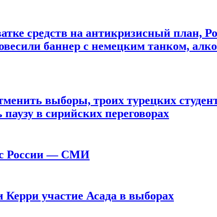
атке средств на антикризисный план, Ро
овесили баннер с немецким танком, алко
отменить выборы, троих турецких студе
 паузу в сирийских переговорах
й с России — СМИ
 Керри участие Асада в выборах