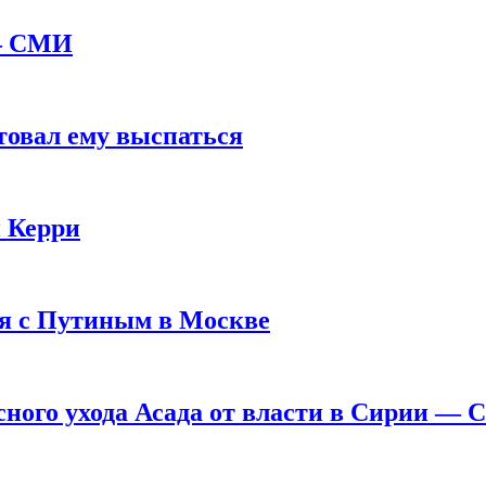
 — СМИ
товал ему выспаться
и Керри
я с Путиным в Москве
ного ухода Асада от власти в Сирии —