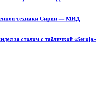
военной техники Сирии — МИД
дел за столом с табличкой «Seroja»