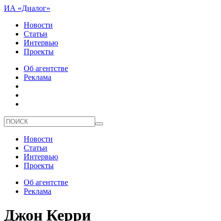
ИА «Диалог»
Новости
Статьи
Интервью
Проекты
Об агентстве
Реклама
Новости
Статьи
Интервью
Проекты
Об агентстве
Реклама
Джон Керри