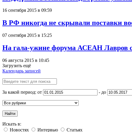
16 сентября 2015 в 09:59
В РФ никогда не скрывали поставки 
07 сентября 2015 в 15:25
На гала-ужине форума АСЕАН Лавров си
06 августа 2015 в 10:45
Загрузить ещё
Календарь записей
За какой период: от
- до
Найти
Искать в:
Новостях
Интервью
Статьях