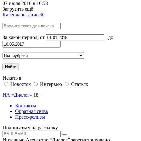
07 июля 2016 в 16:58
Загрузить ещё
Календарь записей
За какой период: от
- до
Найти
Искать в:
Новостях
Интервью
Статьях
ИА «Диалог»
18+
Контакты
Обратная связь
Пресс-релизы
Подписаться на рассылку
Интервью Агентство “Диалог” зарегистрировано