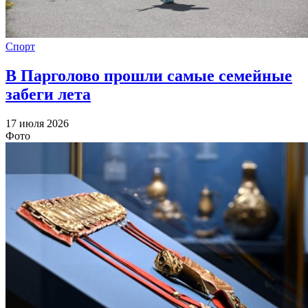
Спорт
В Парголово прошли самые семейные
забеги лета
17 июля 2026
Фото