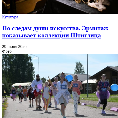
Культура
По следам души искусства. Эрмитаж
показывает коллекции Штиглица
29 июня 2026
Фото