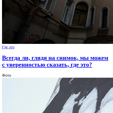
Где это
Всегда ли, глядя на снимок, мы можем
с уверенностью сказать, где это?
Фото