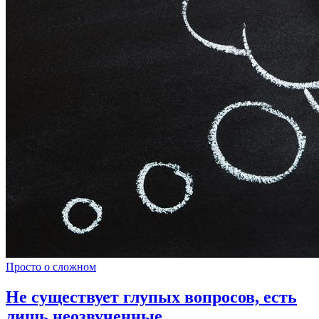
Просто о сложном
Не существует глупых вопросов, есть
лишь неозвученные