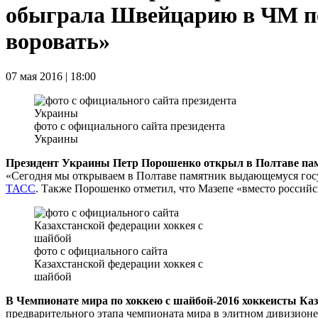
обыграла Швейцарию в ЧМ по
воровать»
07 мая 2016 | 18:00
фото с официального сайта президента
Украины
Президент Украины Петр Порошенко открыл в Полтаве па
«Сегодня мы открываем в Полтаве памятник выдающемуся госу
ТАСС
. Также Порошенко отметил, что Мазепе «вместо россий
фото с официального сайта
Казахстанской федерации хоккея с
шайбой
В Чемпионате мира по хоккею с шайбой-2016 хоккеисты Ка
предварительного этапа чемпионата мира в элитном дивизион