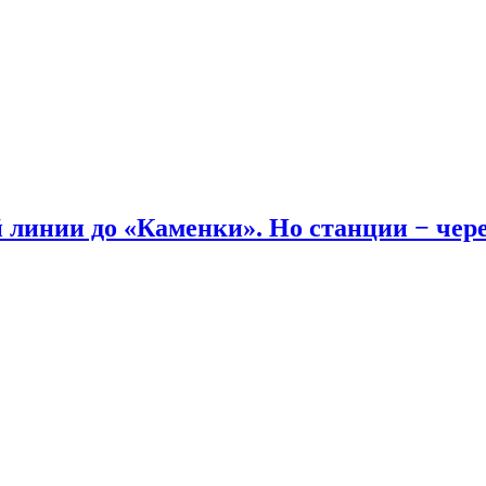
линии до «Каменки». Но станции − через