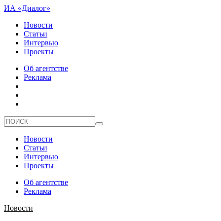
ИА «Диалог»
Новости
Статьи
Интервью
Проекты
Об агентстве
Реклама
Новости
Статьи
Интервью
Проекты
Об агентстве
Реклама
Новости