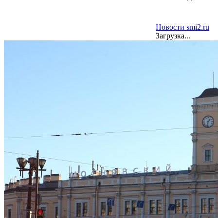
Новости smi2.ru
Загрузка...