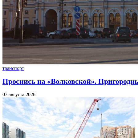
транспорт
Проснись на «Волковской». Пригородны
07 августа 2026