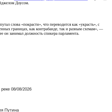
айджелом Доусом.
 спутал слова «покрасти», что переводится как «украсть», с
венных границах, как контрабанде, так и разным схемам», —
ее он занимал должность спикера парламента.
реке 08/08/2026
ия Путина