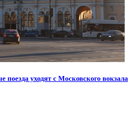
е поезда уходят с Московского вокзала