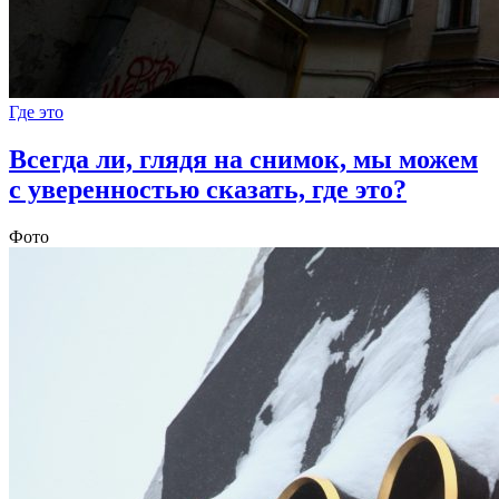
Где это
Всегда ли, глядя на снимок, мы можем
с уверенностью сказать, где это?
Фото