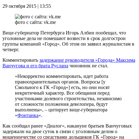
29 октября 2015 | 13:55
фото с сайта: vk.me
Вице-губернатор Петербурга Игорь Албин пообещал, что
уголовные дела не помешают возвести в срок долгострои
группы компаний «Город». Об этом он заявил журналистам в
четверг.
Комментировать
задержание руководителя «Города» Максима
Ванчугова и его брата Руслана
чиновник не стал.
«Некорректно комментировать, идет работа
правоохранительных органов. Вопросы [у
Смольного к ГК «Город»] есть, но они носят
некритичный характер. Все обещания перед
участниками долевого строительства, независимо
от сложности положения девелопера, будут
выполнены», – цитирует вице-губернатора
«
Фонтанка
«.
Как сообщал ранее «Диалог», накануне братьев Ванчуговых
задержали на двое суток в связи с уголовным делом о
мошенничестве со средствами дольщиков ГК «Город» на