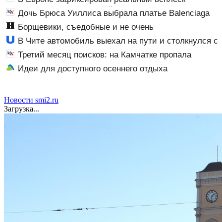
венерических заболеваний
Дочь Брюса Уиллиса выбрала платье Balenciaga
для свадьбы в Сан-Вэлли
Борщевики, съедобные и не очень
В Чите автомобиль выехал на пути и столкнулся с
поездом, есть пострадавшие
Третий месяц поисков: на Камчатке пропала
пенсионерка
Идеи для доступного осеннего отдыха
Новости smi2.ru
Загрузка...