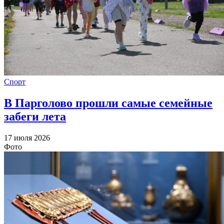
Спорт
В Парголово прошли самые семейные
забеги лета
17 июля 2026
Фото