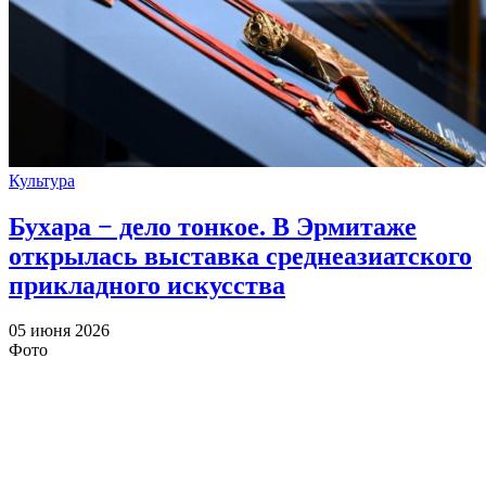
Культура
Бухара − дело тонкое. В Эрмитаже
открылась выставка среднеазиатского
прикладного искусства
05 июня 2026
Фото