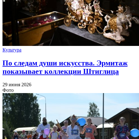
Культура
По следам души искусства. Эрмитаж
показывает коллекции Штиглица
29 июня 2026
Фото