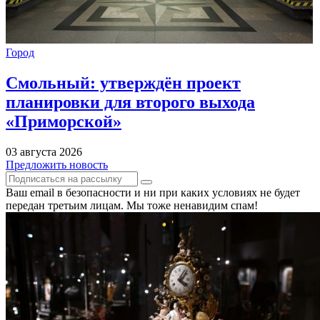
Город
Смольный: утверждён проект
планировки для второго выхода
«Приморской»
03 августа 2026
Предложить новость
Ваш email в безопасности и ни при каких условиях не будет
передан третьим лицам. Мы тоже ненавидим спам!