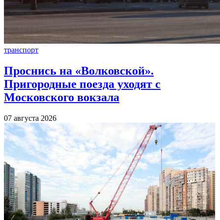
транспорт
Проснись на «Волковской».
Пригородные поезда уходят с
Московского вокзала
07 августа 2026