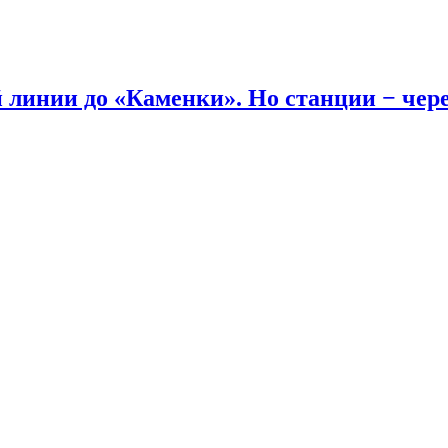
линии до «Каменки». Но станции − через