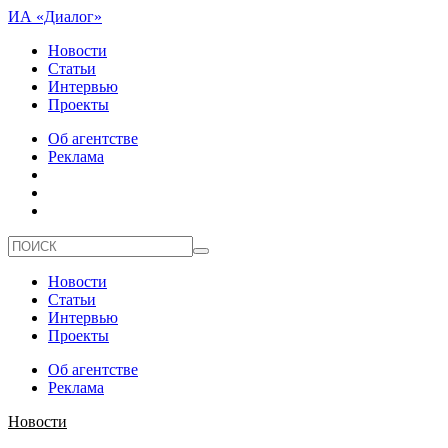
ИА «Диалог»
Новости
Статьи
Интервью
Проекты
Об агентстве
Реклама
Новости
Статьи
Интервью
Проекты
Об агентстве
Реклама
Новости