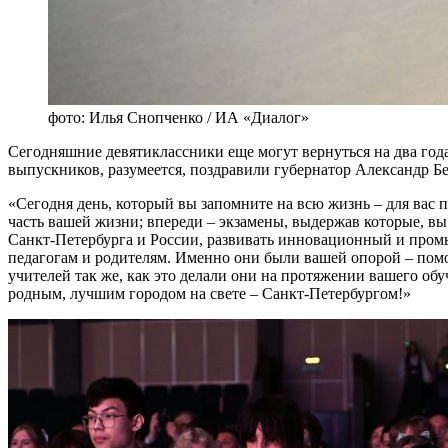
фото: Илья Снопченко / ИА «Диалог»
Сегодняшние девятиклассники еще могут вернуться на два года
выпускников, разумеется, поздравили губернатор Александр Б
«Сегодня день, который вы запомните на всю жизнь – для вас
часть вашей жизни; впереди – экзамены, выдержав которые, вы
Санкт-Петербурга и России, развивать инновационный и промы
педагогам и родителям. Именно они были вашей опорой – помо
учителей так же, как это делали они на протяжении вашего об
родным, лучшим городом на свете – Санкт-Петербургом!»