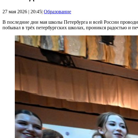
27 мая 2026 | 20:45|
Образование
В последние дни мая школы Петербурга и всей России провод
побывал в трёх петербургских школах, проникся радостью и п