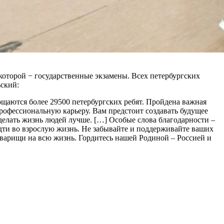
которой − государственные экзамены. Всех петербургских
ьский:
ощаются более 29500 петербургских ребят. Пройдена важная
профессиональную карьеру. Вам предстоит создавать будущее
елать жизнь людей лучше. […] Особые слова благодарности –
дти во взрослую жизнь. Не забывайте и поддерживайте ваших
оварищи на всю жизнь. Гордитесь нашей Родиной – Россией и