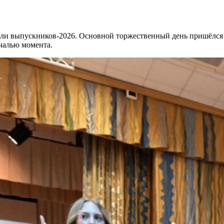
или выпускников-2026. Основной торжественный день пришёлся 
ечалью момента.