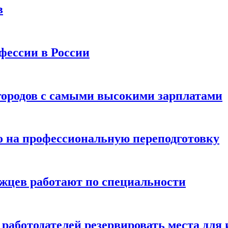
в
фессии в России
 городов с самыми высокими зарплатами
о на профессиональную переподготовку
жцев работают по специальности
 работодателей резервировать места для