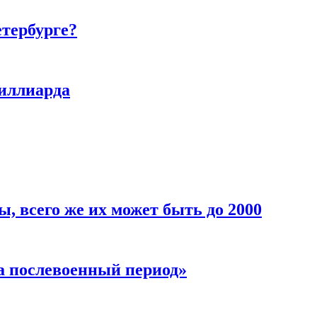
етербурге?
миллиарда
, всего же их может быть до 2000
а послевоенный период»