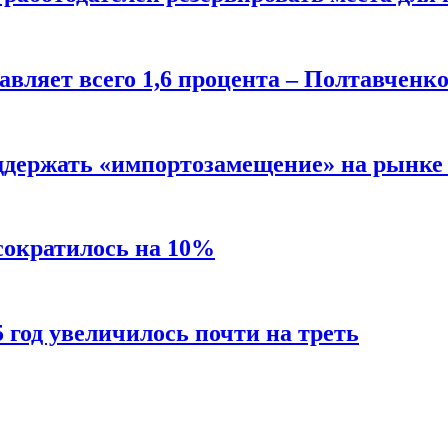
авляет всего 1,6 процента – Полтавченк
ддержать «импортозамещение» на рынке 
 сократилось на 10%
5 год увеличилось почти на треть