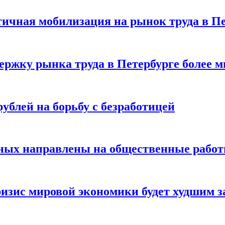
стичная мобилизация на рынок труда в П
ржку рынка труда в Петербурге более 
ублей на борьбу с безработицей
отных направлены на общественные работы
изис мировой экономики будет худшим з