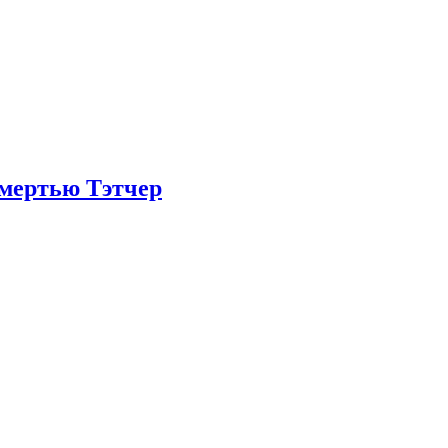
смертью Тэтчер