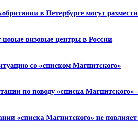
обритании в Петербурге могут размест
 новые визовые центры в России
ситуацию со «списком Магнитского»
итании по поводу «списка Магнитского»
ании «списка Магнитского» не повлияет