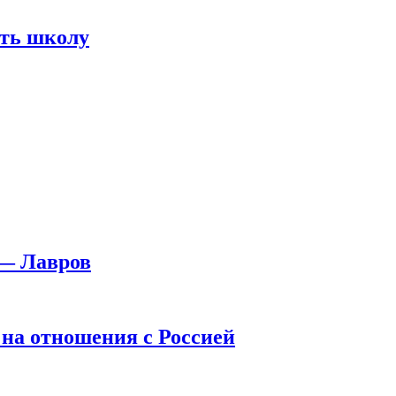
ить школу
 — Лавров
 на отношения с Россией