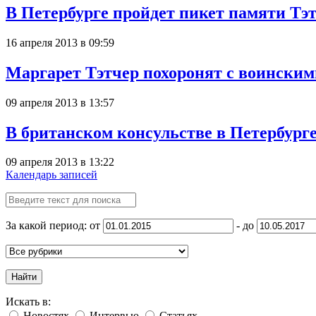
В Петербурге пройдет пикет памяти Тэ
16 апреля 2013 в 09:59
Маргарет Тэтчер похоронят с воинским
09 апреля 2013 в 13:57
В британском консульстве в Петербург
09 апреля 2013 в 13:22
Календарь записей
За какой период: от
- до
Найти
Искать в:
Новостях
Интервью
Статьях