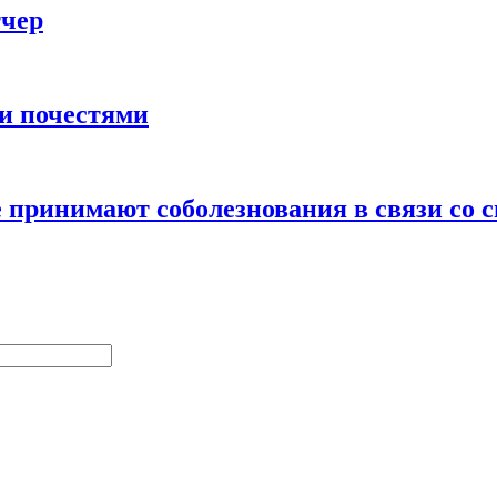
тчер
и почестями
е принимают соболезнования в связи со 