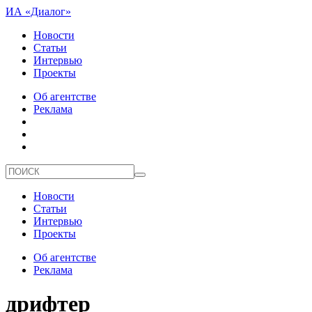
ИА «Диалог»
Новости
Статьи
Интервью
Проекты
Об агентстве
Реклама
Новости
Статьи
Интервью
Проекты
Об агентстве
Реклама
дрифтер