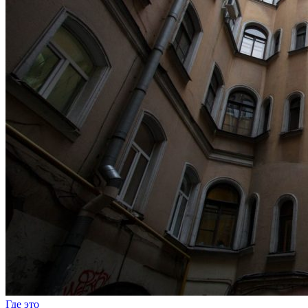
Где это