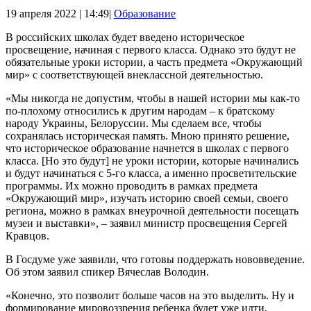
19 апреля 2022 | 14:49|
Образование
В российских школах будет введено историческое
просвещение, начиная с первого класса. Однако это будут не
обязательные уроки истории, а часть предмета «Окружающий
мир» с соответствующей внеклассной деятельностью.
«Мы никогда не допустим, чтобы в нашей истории мы как-то
по-плохому относились к другим народам – к братскому
народу Украины, Белоруссии. Мы сделаем все, чтобы
сохранялась историческая память. Мною принято решение,
что историческое образование начнется в школах с первого
класса. [Но это будут] не уроки истории, которые начинались
и будут начинаться с 5-го класса, а именно просветительские
программы. Их можно проводить в рамках предмета
«Окружающий мир», изучать историю своей семьи, своего
региона, можно в рамках внеурочной деятельности посещать
музеи и выставки», – заявил министр просвещения Сергей
Кравцов.
В Госдуме уже заявили, что готовы поддержать нововведение.
Об этом заявил спикер Вячеслав Володин.
«Конечно, это позволит больше часов на это выделить. Ну и
формирование мировоззрения ребенка будет уже идти,