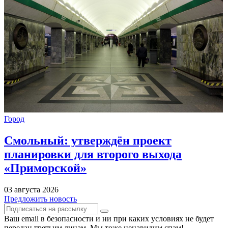
Город
Смольный: утверждён проект
планировки для второго выхода
«Приморской»
03 августа 2026
Предложить новость
Ваш email в безопасности и ни при каких условиях не будет
передан третьим лицам. Мы тоже ненавидим спам!