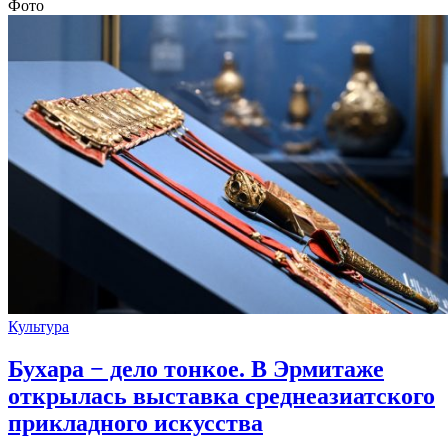
Фото
Культура
Бухара − дело тонкое. В Эрмитаже
открылась выставка среднеазиатского
прикладного искусства