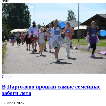
Фото
Спорт
В Парголово прошли самые семейные
забеги лета
17 июля 2026