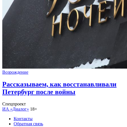
Возрождение
Рассказываем, как восстанавливали
Петербург после войны
Спецпроект
ИА «Диалог»
18+
Контакты
Обратная связь