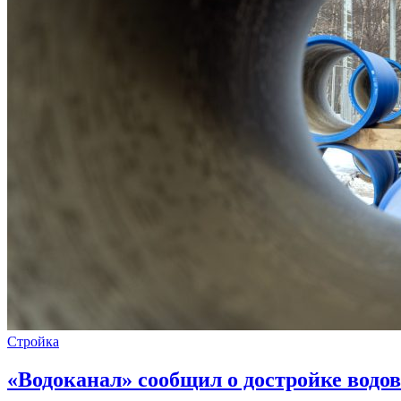
Стройка
«Водоканал» сообщил о достройке водов