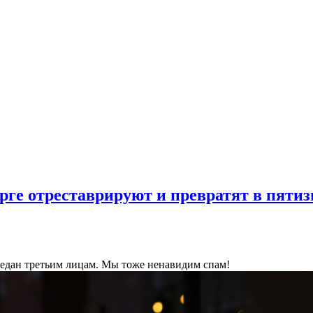
ге отреставрируют и превратят в пятиз
ередан третьим лицам. Мы тоже ненавидим спам!