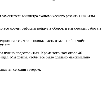
ил заместитель министра экономического развития РФ Илья
очно все нормы реформы войдут в оборот, и мы сможем работать
едполагается, что основная часть изменений начнёт
ух лет.
а нужно подготовиться. Кроме того, там около 40
ё видел. Мы хотим, чтобы всё было сделано максимально
шается сегодня вечером.