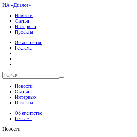
ИА «Диалог»
Новости
Статьи
Интервью
Проекты
Об агентстве
Реклама
Новости
Статьи
Интервью
Проекты
Об агентстве
Реклама
Новости