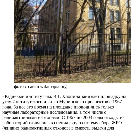
фото с сайта wikimapia.org
«Радиевый институт им. В.Г. Хлопина занимает площадку на
углу Институтского и 2-ого Муринского проспектов с 1967
года. За все это время на площадке проводились только
научные лабораторные исследования, в том числе с
радиоактивными изотопами. С 1967 по 2003 годы отходы из
лабораторий сливались в специальную систему сбора ЖРО
(жидких радиоактивных отходов) в емкость выдачи для