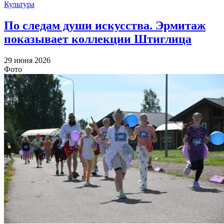
Культура
По следам души искусства. Эрмитаж
показывает коллекции Штиглица
29 июня 2026
Фото