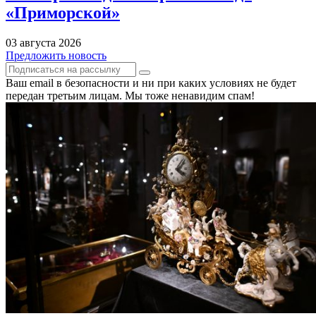
«Приморской»
03 августа 2026
Предложить новость
Ваш email в безопасности и ни при каких условиях не будет
передан третьим лицам. Мы тоже ненавидим спам!