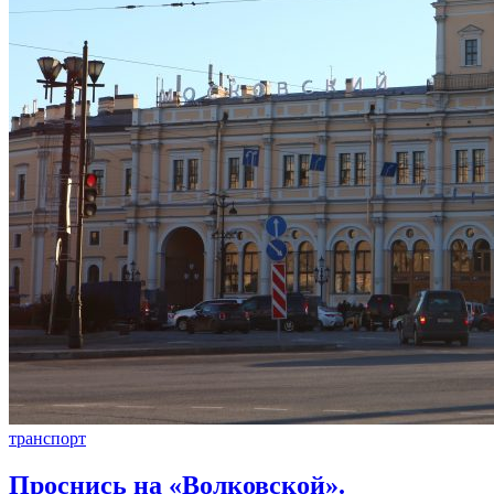
транспорт
Проснись на «Волковской».