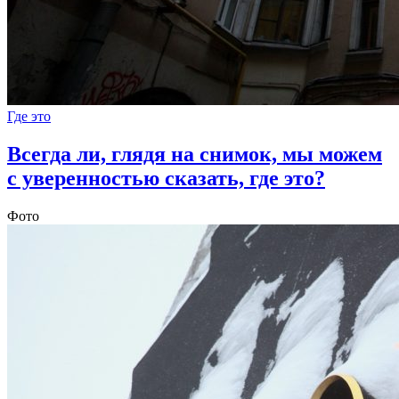
Где это
Всегда ли, глядя на снимок, мы можем
с уверенностью сказать, где это?
Фото