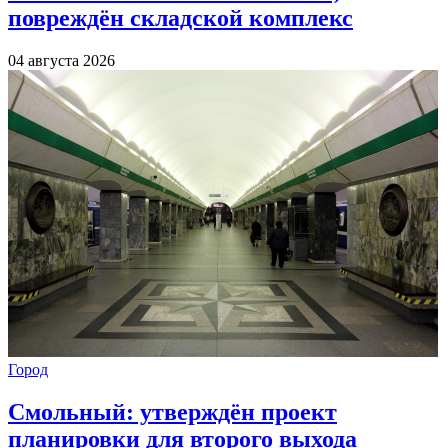
повреждён складской комплекс
04 августа 2026
Город
Смольный: утверждён проект
планировки для второго выхода