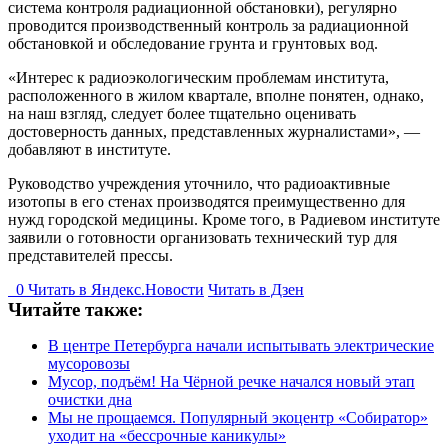
система контроля радиационной обстановки), регулярно
проводится производственный контроль за радиационной
обстановкой и обследование грунта и грунтовых вод.
«Интерес к радиоэкологическим проблемам института,
расположенного в жилом квартале, вполне понятен, однако,
на наш взгляд, следует более тщательно оценивать
достоверность данных, представленных журналистами», —
добавляют в институте.
Руководство учреждения уточнило, что радиоактивные
изотопы в его стенах производятся преимущественно для
нужд городской медицины. Кроме того, в Радиевом институте
заявили о готовности организовать технический тур для
представителей прессы.
0
Читать в
Я
ндекс.Новости
Читать в Дзен
Читайте также:
В центре Петербурга начали испытывать электрические
мусоровозы
Мусор, подъём! На Чёрной речке начался новый этап
очистки дна
Мы не прощаемся. Популярный экоцентр «Собиратор»
уходит на «бессрочные каникулы»