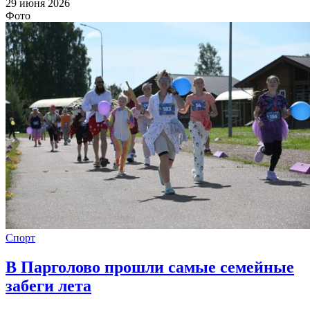
29 июня 2026
Фото
Спорт
В Парголово прошли самые семейные
забеги лета