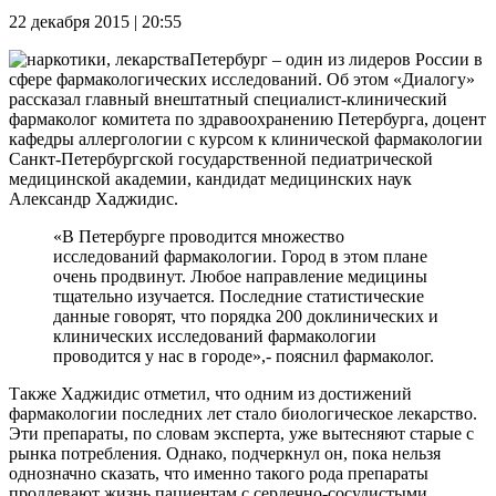
22 декабря 2015 | 20:55
Петербург – один из лидеров России в
сфере фармакологических исследований. Об этом «Диалогу»
рассказал главный внештатный специалист-клинический
фармаколог комитета по здравоохранению Петербурга, доцент
кафедры аллергологии с курсом к клинической фармакологии
Санкт-Петербургской государственной педиатрической
медицинской академии, кандидат медицинских наук
Александр Хаджидис.
«В Петербурге проводится множество
исследований фармакологии. Город в этом плане
очень продвинут. Любое направление медицины
тщательно изучается. Последние статистические
данные говорят, что порядка 200 доклинических и
клинических исследований фармакологии
проводится у нас в городе»,- пояснил фармаколог.
Также Хаджидис отметил, что одним из достижений
фармакологии последних лет стало биологическое лекарство.
Эти препараты, по словам эксперта, уже вытесняют старые с
рынка потребления. Однако, подчеркнул он, пока нельзя
однозначно сказать, что именно такого рода препараты
продлевают жизнь пациентам с сердечно-сосудистыми