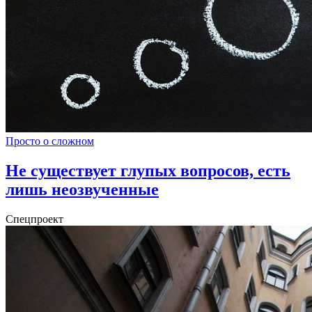
Просто о сложном
Не существует глупых вопросов, есть
лишь неозвученные
Спецпроект