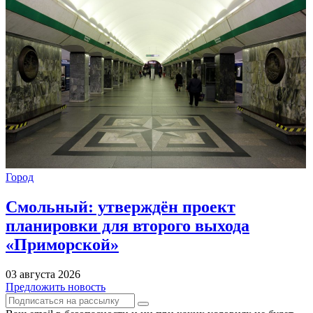
Город
Смольный: утверждён проект
планировки для второго выхода
«Приморской»
03 августа 2026
Предложить новость