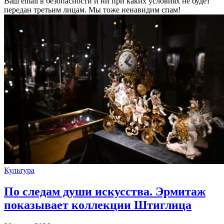
Ваш email в безопасности и ни при каких условиях не будет
передан третьим лицам. Мы тоже ненавидим спам!
Культура
По следам души искусства. Эрмитаж
показывает коллекции Штиглица