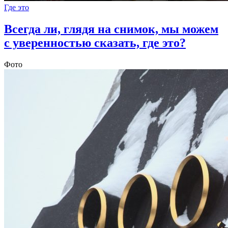
Где это
Всегда ли, глядя на снимок, мы можем
с уверенностью сказать, где это?
Фото