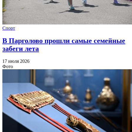
Спорт
В Парголово прошли самые семейные
забеги лета
17 июля 2026
Фото