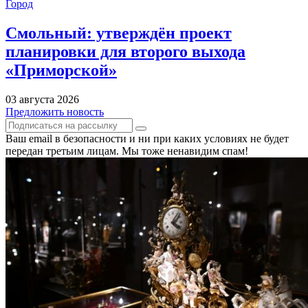
Город
Смольный: утверждён проект
планировки для второго выхода
«Приморской»
03 августа 2026
Предложить новость
Ваш email в безопасности и ни при каких условиях не будет
передан третьим лицам. Мы тоже ненавидим спам!