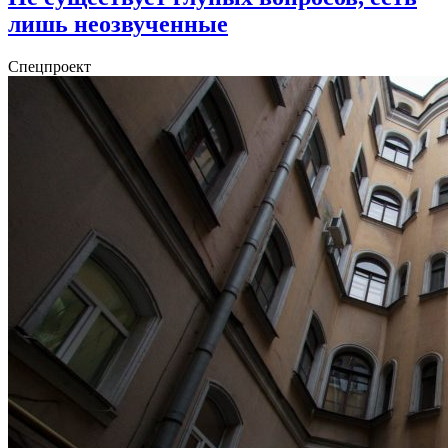
лишь неозвученные
Спецпроект