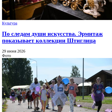
Культура
По следам души искусства. Эрмитаж
показывает коллекции Штиглица
29 июня 2026
Фото