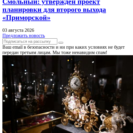
Смольный: утверждён проект
планировки для второго выхода
«Приморской»
03 августа 2026
Предложить новость
Ваш email в безопасности и ни при каких условиях не будет
передан третьим лицам. Мы тоже ненавидим спам!