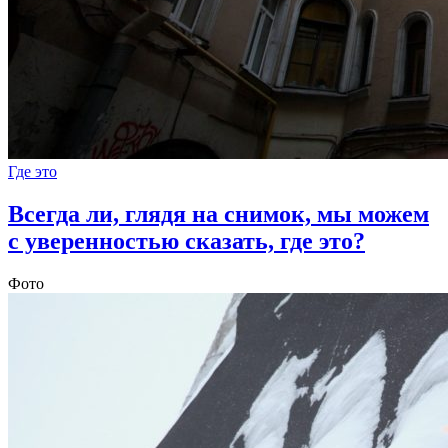
Где это
Всегда ли, глядя на снимок, мы можем
с уверенностью сказать, где это?
Фото