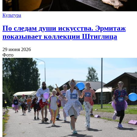
Культура
По следам души искусства. Эрмитаж
показывает коллекции Штиглица
29 июня 2026
Фото