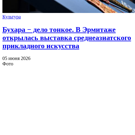
Культура
Бухара − дело тонкое. В Эрмитаже
открылась выставка среднеазиатского
прикладного искусства
05 июня 2026
Фото