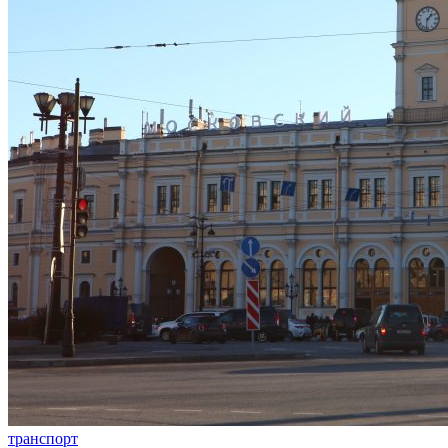
транспорт