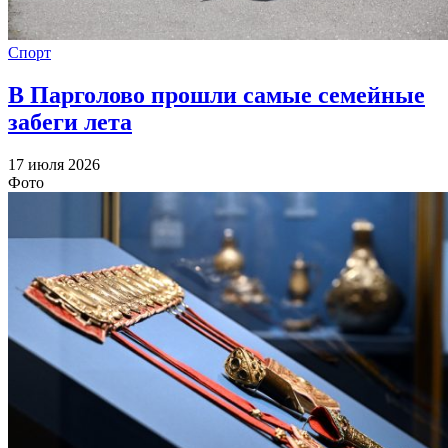
Спорт
В Парголово прошли самые семейные
забеги лета
17 июля 2026
Фото