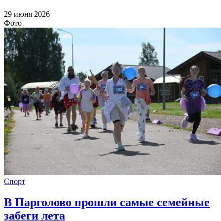
29 июня 2026
Фото
Спорт
В Парголово прошли самые семейные
забеги лета