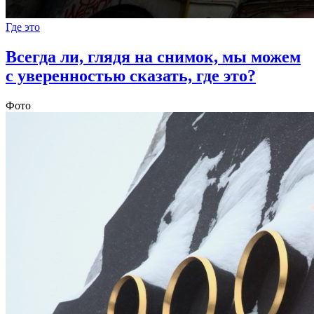
Где это
Всегда ли, глядя на снимок, мы можем
с уверенностью сказать, где это?
Фото