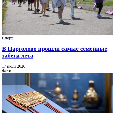
Спорт
В Парголово прошли самые семейные
забеги лета
17 июля 2026
Фото