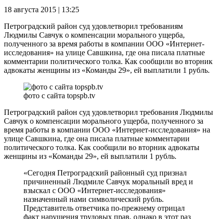
18 августа 2015 | 13:25
Петроградский район суд удовлетворил требованиям
Людмилы Савчук о компенсации морального ущерба,
полученного за время работы в компании ООО «Интернет-
исследования» на улице Савшкина, где она писала платные
комментарии политического толка. Как сообщили во вторник
адвокаты женщины из «Команды 29», ей выплатили 1 рубль.
фото с сайта topspb.tv
Петроградский район суд удовлетворил требования Людмилы
Савчук о компенсации морального ущерба, полученного за
время работы в компании ООО «Интернет-исследования» на
улице Савшкина, где она писала платные комментарии
политического толка. Как сообщили во вторник адвокаты
женщины из «Команды 29», ей выплатили 1 рубль.
«Сегодня Петроградский районный суд признал
причиненный Людмиле Савчук моральный вред и
взыскал с ООО «Интернет-исследования»
назначенный нами символический рубль.
Представитель ответчика по-прежнему отрицал
факт нарушения трудовых прав, однако в этот раз