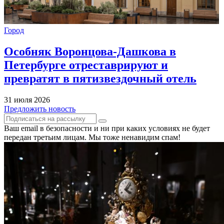
Город
Особняк Воронцова-Дашкова в
Петербурге отреставрируют и
превратят в пятизвездочный отель
31 июля 2026
Предложить новость
Ваш email в безопасности и ни при каких условиях не будет
передан третьим лицам. Мы тоже ненавидим спам!