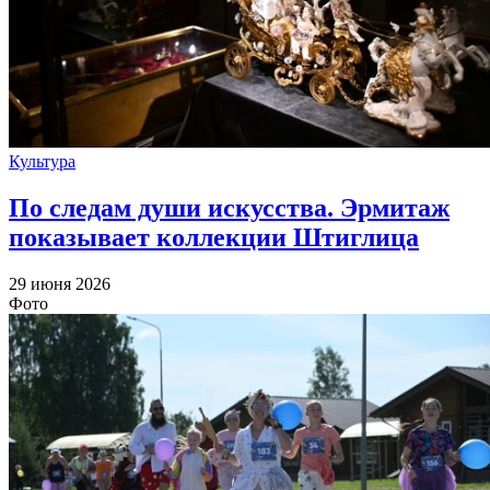
Культура
По следам души искусства. Эрмитаж
показывает коллекции Штиглица
29 июня 2026
Фото