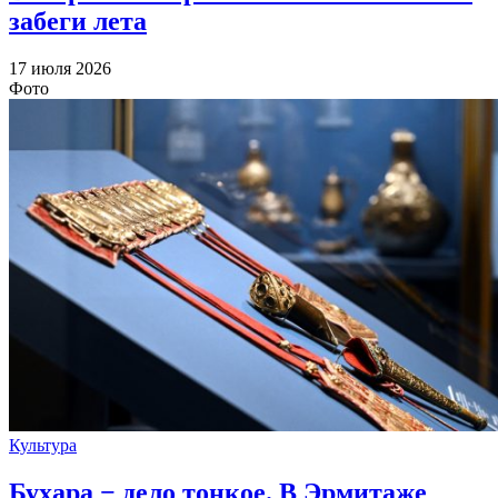
забеги лета
17 июля 2026
Фото
Культура
Бухара − дело тонкое. В Эрмитаже