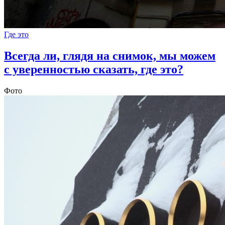
Где это
Всегда ли, глядя на снимок, мы можем
с уверенностью сказать, где это?
Фото