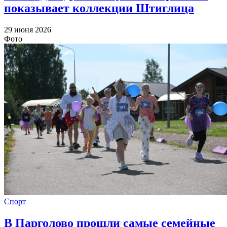
показывает коллекции Штиглица
29 июня 2026
Фото
Спорт
В Парголово прошли самые семейные