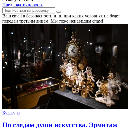
Предложить новость
Ваш email в безопасности и ни при каких условиях не будет
передан третьим лицам. Мы тоже ненавидим спам!
Культура
По следам души искусства. Эрмитаж