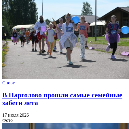
Спорт
В Парголово прошли самые семейные
забеги лета
17 июля 2026
Фото