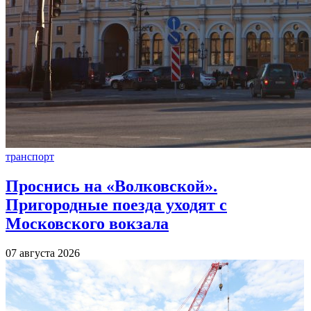
транспорт
Проснись на «Волковской».
Пригородные поезда уходят с
Московского вокзала
07 августа 2026