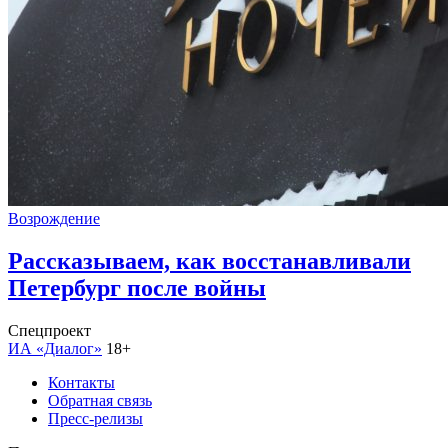
Возрождение
Рассказываем, как восстанавливали
Петербург после войны
Спецпроект
ИА «Диалог»
18+
Контакты
Обратная связь
Пресс-релизы