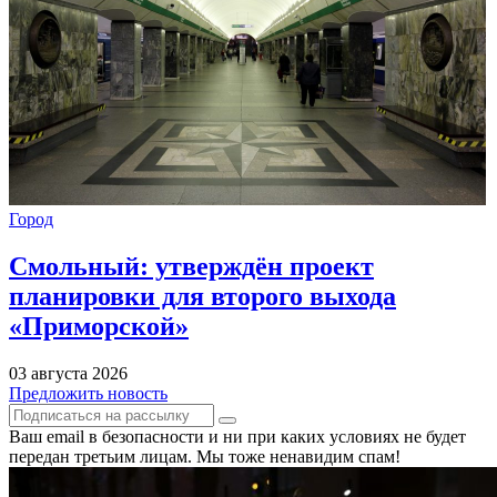
Город
Смольный: утверждён проект
планировки для второго выхода
«Приморской»
03 августа 2026
Предложить новость
Ваш email в безопасности и ни при каких условиях не будет
передан третьим лицам. Мы тоже ненавидим спам!