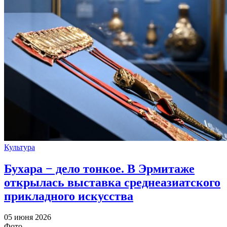
Культура
Бухара − дело тонкое. В Эрмитаже
открылась выставка среднеазиатского
прикладного искусства
05 июня 2026
Фото