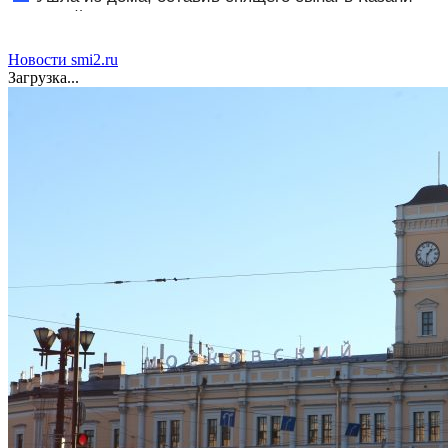
мать пойдет под суд за гибель малыша 07/08/2026 –
Новости
Новости smi2.ru
Загрузка...