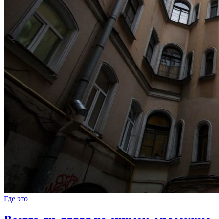
Где это