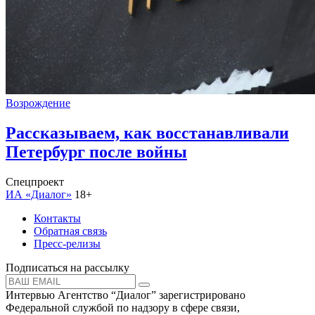
Возрождение
Рассказываем, как восстанавливали
Петербург после войны
Спецпроект
ИА «Диалог»
18+
Контакты
Обратная связь
Пресс-релизы
Подписаться на рассылку
Интервью Агентство “Диалог” зарегистрировано
Федеральной службой по надзору в сфере связи,