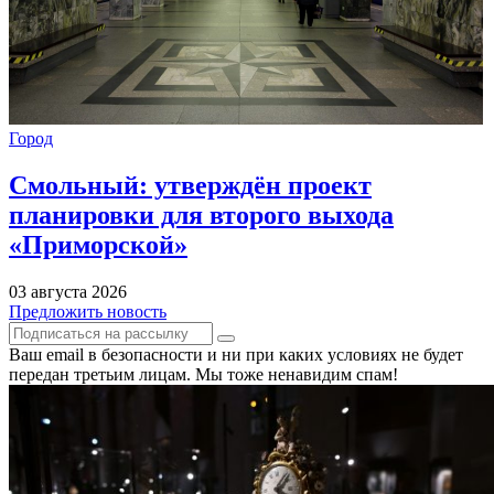
Город
Смольный: утверждён проект
планировки для второго выхода
«Приморской»
03 августа 2026
Предложить новость
Ваш email в безопасности и ни при каких условиях не будет
передан третьим лицам. Мы тоже ненавидим спам!