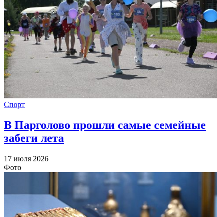
Спорт
В Парголово прошли самые семейные
забеги лета
17 июля 2026
Фото