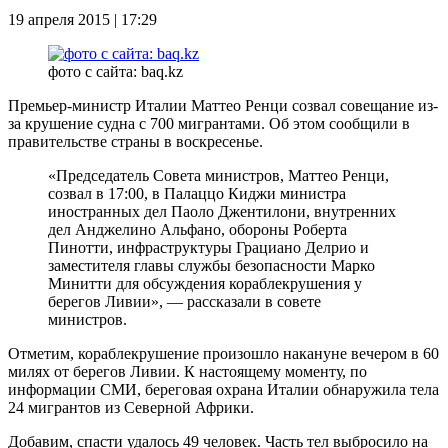
19 апреля 2015 | 17:29
фото с сайта: baq.kz
Премьер-министр Италии Маттео Ренци созвал совещание из-
за крушение судна с 700 мигрантами. Об этом сообщили в
правительстве страны в воскресенье.
«Председатель Совета министров, Маттео Ренци,
созвал в 17:00, в Палаццо Киджи министра
иностранных дел Паоло Джентилони, внутренних
дел Анджелино Альфано, обороны Роберта
Пинотти, инфраструктуры Грациано Делрио и
заместителя главы службы безопасности Марко
Минитти для обсуждения кораблекрушения у
берегов Ливии», — рассказали в совете
министров.
Отметим, кораблекрушение произошло накануне вечером в 60
милях от берегов Ливии. К настоящему моменту, по
информации СМИ, береговая охрана Италии обнаружила тела
24 мигрантов из Северной Африки.
Добавим, спасти удалось 49 человек. Часть тел выбросило на