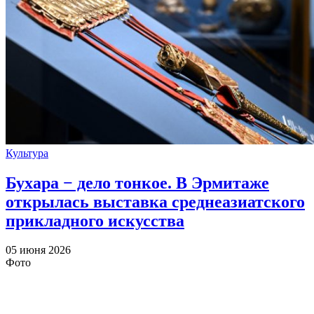
Культура
Бухара − дело тонкое. В Эрмитаже
открылась выставка среднеазиатского
прикладного искусства
05 июня 2026
Фото