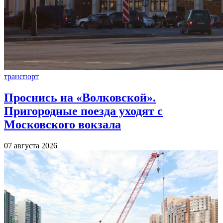
транспорт
Проснись на «Волковской».
Пригородные поезда уходят с
Московского вокзала
07 августа 2026