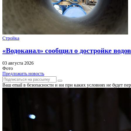
Стройка
«Водоканал» сообщил о достройке водов
03 августа 2026
Фото
Предложить новость
Ваш email в безопасности и ни при каких условиях не будет п