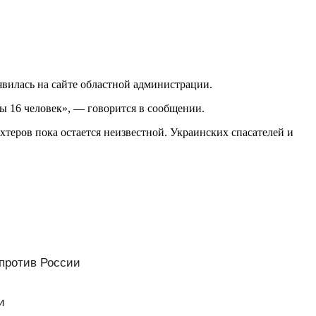
явилась на сайте областной администрации.
ны 16 человек», — говорится в сообщении.
ахтеров пока остается неизвестной. Украинских спасателей и
 против России
и