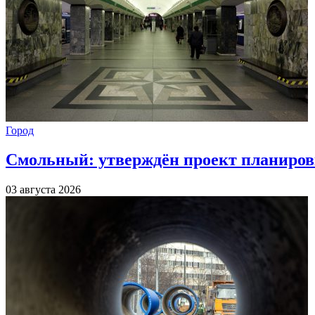
Город
Смольный: утверждён проект планиров
03 августа 2026