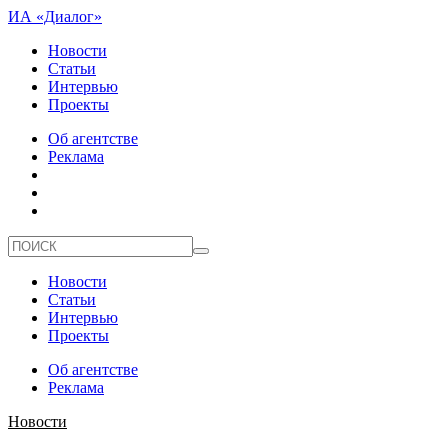
ИА «Диалог»
Новости
Статьи
Интервью
Проекты
Об агентстве
Реклама
Новости
Статьи
Интервью
Проекты
Об агентстве
Реклама
Новости