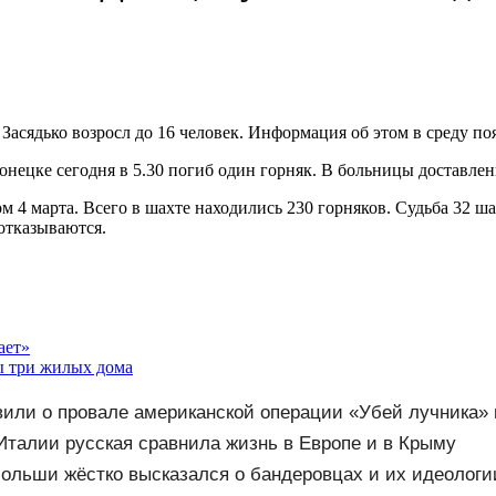
асядько возросл до 16 человек. Информация об этом в среду по
Донецке сегодня в 5.30 погиб один горняк. В больницы доставле
м 4 марта. Всего в шахте находились 230 горняков. Судьба 32 ш
отказываются.
ает»
ы три жилых дома
вили о провале американской операции «Убей лучника»
талии русская сравнила жизнь в Европе и в Крыму
ольши жёстко высказался о бандеровцах и их идеологи