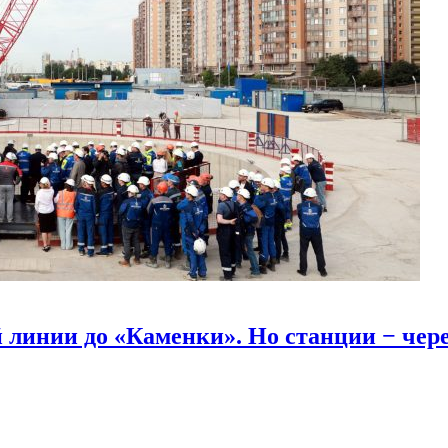
линии до «Каменки». Но станции − через