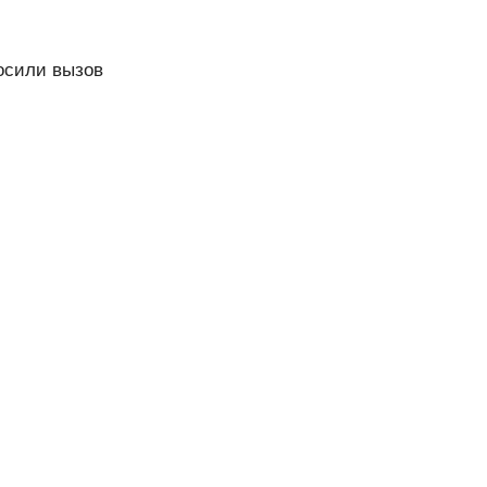
росили вызов