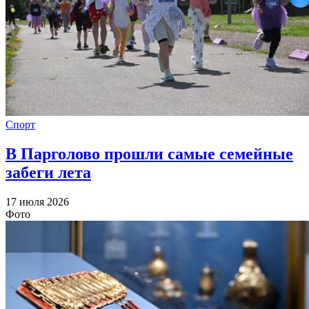
Спорт
В Парголово прошли самые семейные
забеги лета
17 июля 2026
Фото