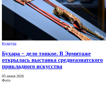
Культура
Бухара − дело тонкое. В Эрмитаже
открылась выставка среднеазиатского
прикладного искусства
05 июня 2026
Фото