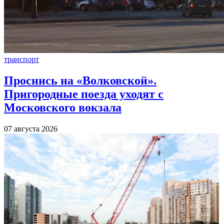
транспорт
Проснись на «Волковской».
Пригородные поезда уходят с
Московского вокзала
07 августа 2026