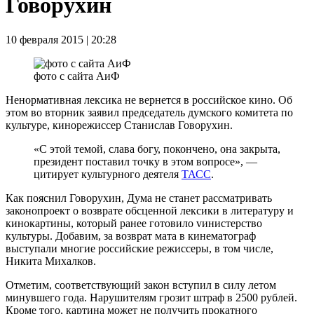
Говорухин
10 февраля 2015 | 20:28
фото с сайта АиФ
Ненормативная лексика не вернется в российское кино. Об
этом во вторник заявил председатель думского комитета по
культуре, кинорежиссер Станислав Говорухин.
«С этой темой, слава богу, покончено, она закрыта,
президент поставил точку в этом вопросе», —
цитирует культурного деятеля
ТАСС
.
Как пояснил Говорухин, Дума не станет рассматривать
законопроект о возврате обсценной лексики в литературу и
кинокартины, который ранее готовило vинистерство
культуры. Добавим, за возврат мата в кинематограф
выступали многие российские режиссеры, в том числе,
Никита Михалков.
Отметим, соответствующий закон вступил в силу летом
минувшего года. Нарушителям грозит штраф в 2500 рублей.
Кроме того, картина может не получить прокатного