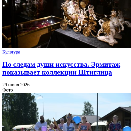
Культура
По следам души искусства. Эрмитаж
показывает коллекции Штиглица
29 июня 2026
Фото