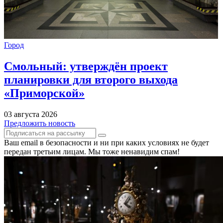
Город
Смольный: утверждён проект
планировки для второго выхода
«Приморской»
03 августа 2026
Предложить новость
Ваш email в безопасности и ни при каких условиях не будет
передан третьим лицам. Мы тоже ненавидим спам!