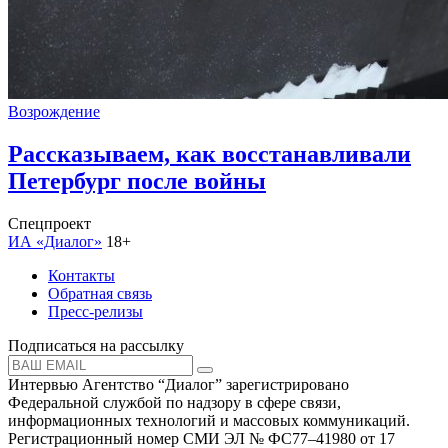
Возрождение
Рассказываем, как восстанавливали
Петербург после войны
Спецпроект
ИА «Диалог»
18+
Контакты
Обратная связь
Пресс-релизы
Подписаться на рассылку
Интервью Агентство “Диалог” зарегистрировано
Федеральной службой по надзору в сфере связи,
информационных технологий и массовых коммуникаций.
Регистрационный номер СМИ ЭЛ № ФС77–41980 от 17