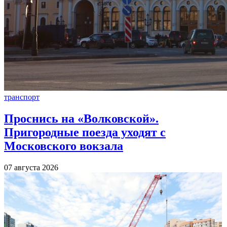
транспорт
Проснись на «Волковской».
Пригородные поезда уходят с
Московского вокзала
07 августа 2026