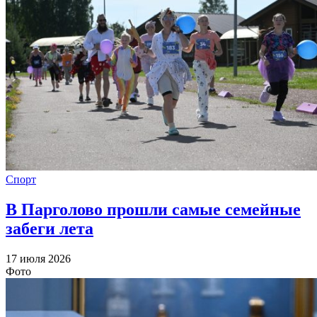
Спорт
В Парголово прошли самые семейные
забеги лета
17 июля 2026
Фото