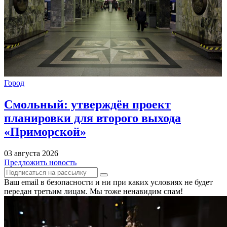
Город
Смольный: утверждён проект
планировки для второго выхода
«Приморской»
03 августа 2026
Предложить новость
Ваш email в безопасности и ни при каких условиях не будет
передан третьим лицам. Мы тоже ненавидим спам!