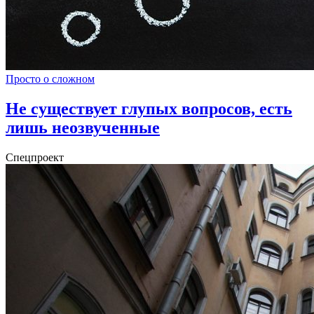
Просто о сложном
Не существует глупых вопросов, есть
лишь неозвученные
Спецпроект