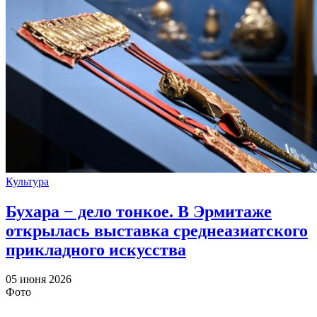
Культура
Бухара − дело тонкое. В Эрмитаже
открылась выставка среднеазиатского
прикладного искусства
05 июня 2026
Фото