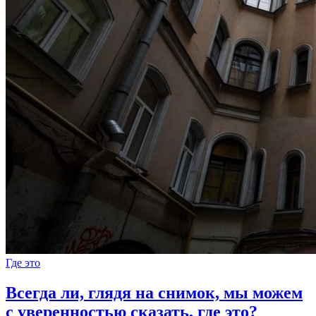
Где это
Всегда ли, глядя на снимок, мы можем
с уверенностью сказать, где это?