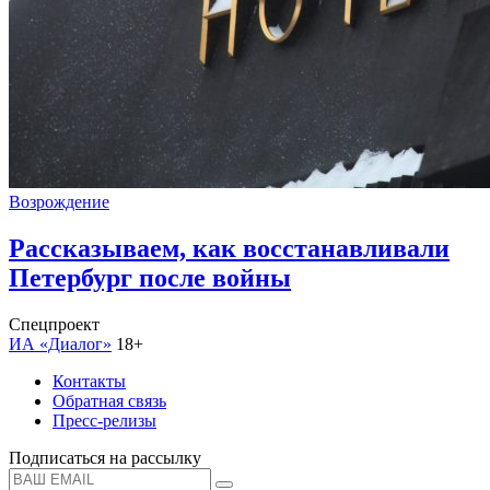
Возрождение
Рассказываем, как восстанавливали
Петербург после войны
Спецпроект
ИА «Диалог»
18+
Контакты
Обратная связь
Пресс-релизы
Подписаться на рассылку