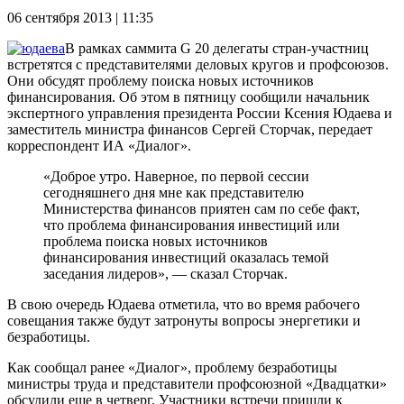
06 сентября 2013 | 11:35
В рамках саммита G 20 делегаты стран-участниц
встретятся с представителями деловых кругов и профсоюзов.
Они обсудят проблему поиска новых источников
финансирования. Об этом в пятницу сообщили начальник
экспертного управления президента России Ксения Юдаева и
заместитель министра финансов Сергей Сторчак, передает
корреспондент ИА «Диалог».
«Доброе утро. Наверное, по первой сессии
сегодняшнего дня мне как представителю
Министерства финансов приятен сам по себе факт,
что проблема финансирования инвестиций или
проблема поиска новых источников
финансирования инвестиций оказалась темой
заседания лидеров», — сказал Сторчак.
В свою очередь Юдаева отметила, что во время рабочего
совещания также будут затронуты вопросы энергетики и
безработицы.
Как сообщал ранее «Диалог», проблему безработицы
министры труда и представители профсоюзной «Двадцатки»
обсудили еще в четверг. Участники встречи пришли к