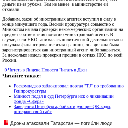
деньги из-за рубежа. Тем не менее, в министерстве ей
отказали.
Добавим, закон об иностранных агентах вступил в силу в
конце минувшего года. Весной прокуратура совместно с
Минюстом начала проверки некоммерческих организаций на
предмет соответствия понятию «иностранный агент». В
случае, если НКО занималась политической деятельностью и
получала финансирование из-за границы, она должна была
зарегистрироваться как иностранный агент, либо закрыться.
За несколько недель проверки прошли в сотнях НКО по всей
России.
0
Читать в
Я
ндекс.Новости
Читать в Дзен
Читайте также:
Роскомнадзор заблокировал портал "TJ" по требованию
Генпрокуратуры
Минюст подал в суд Петербурга иск о ликвидации
фонда «Сфера»
Заведения Петербурга, бойкотирующие QR-коды,
потеряли свой сайт
Дроны атаковали Татарстан — погибли люди