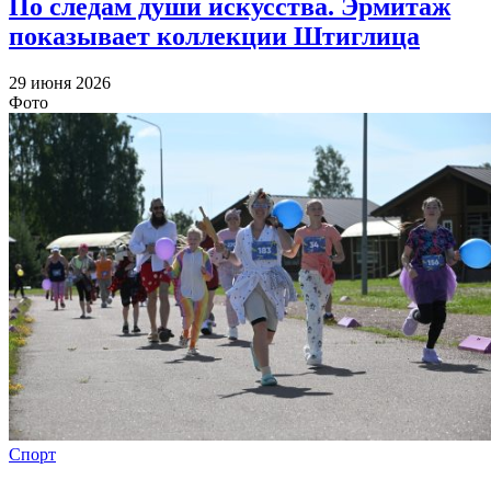
По следам души искусства. Эрмитаж
показывает коллекции Штиглица
29 июня 2026
Фото
Спорт