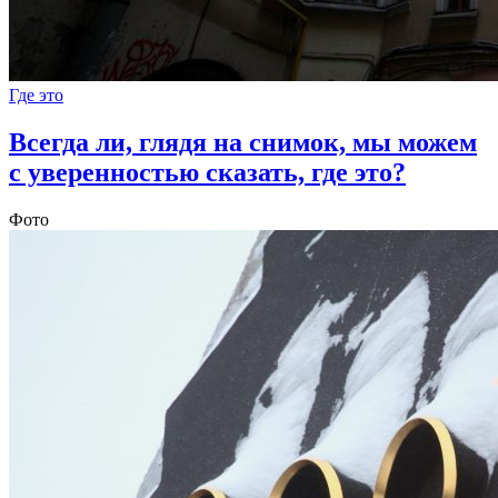
Где это
Всегда ли, глядя на снимок, мы можем
с уверенностью сказать, где это?
Фото