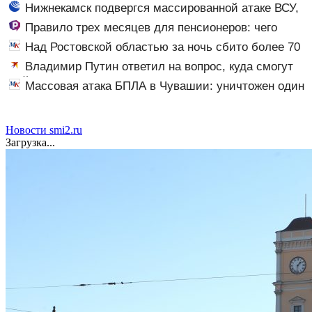
Нижнекамск подвергся массированной атаке ВСУ,
есть погибшие
Правило трех месяцев для пенсионеров: чего
ждать тем, кому приходит пенсия на карту
Над Ростовской областью за ночь сбито более 70
вражеских беспилотников
Владимир Путин ответил на вопрос, куда смогут
дойти ВС РФ на Украине
Массовая атака БПЛА в Чувашии: уничтожен один
дрон
Новости smi2.ru
Загрузка...