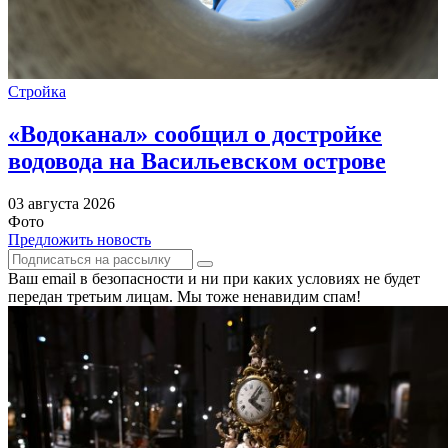
Стройка
«Водоканал» сообщил о достройке
водовода на Васильевском острове
03 августа 2026
Фото
Предложить новость
Ваш email в безопасности и ни при каких условиях не будет
передан третьим лицам. Мы тоже ненавидим спам!