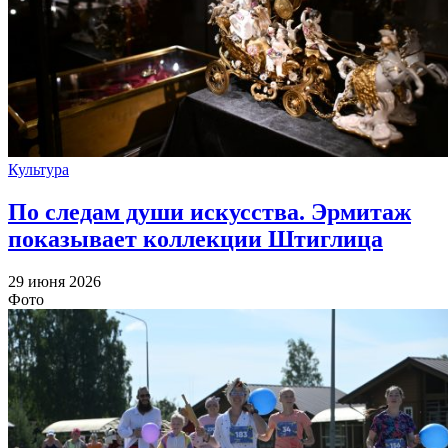
Культура
По следам души искусства. Эрмитаж
показывает коллекции Штиглица
29 июня 2026
Фото