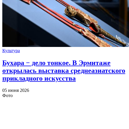
Культура
Бухара − дело тонкое. В Эрмитаже
открылась выставка среднеазиатского
прикладного искусства
05 июня 2026
Фото