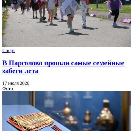
Спорт
В Парголово прошли самые семейные
забеги лета
17 июля 2026
Фото