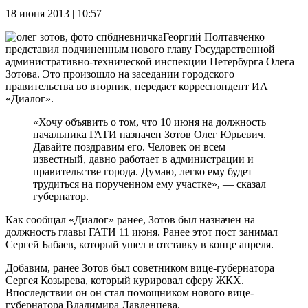
18 июня 2013 | 10:57
Георгий Полтавченко
представил подчиненным нового главу Государственной
административно-технической инспекции Петербурга Олега
Зотова. Это произошло на заседании городского
правительства во вторник, передает корреспондент ИА
«Диалог».
«Хочу объявить о том, что 10 июня на должность
начальника ГАТИ назначен Зотов Олег Юрьевич.
Давайте поздравим его. Человек он всем
известный, давно работает в администрации и
правительстве города. Думаю, легко ему будет
трудиться на порученном ему участке», — сказал
губернатор.
Как сообщал «Диалог» ранее, Зотов был назначен на
должность главы ГАТИ 11 июня. Ранее этот пост занимал
Сергей Бабаев, который ушел в отставку в конце апреля.
Добавим, ранее Зотов был советником вице-губернатора
Сергея Козырева, который курировал сферу ЖКХ.
Впоследствии он он стал помощником нового вице-
губернатора Владимира Лавленцева.