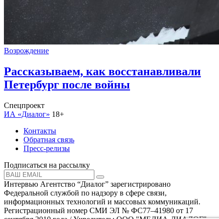
Возрождение
Рассказываем, как восстанавливали
Петербург после войны
Спецпроект
ИА «Диалог»
18+
Контакты
Обратная связь
Пресс-релизы
Подписаться на рассылку
Интервью Агентство “Диалог” зарегистрировано
Федеральной службой по надзору в сфере связи,
информационных технологий и массовых коммуникаций.
Регистрационный номер СМИ ЭЛ № ФС77–41980 от 17