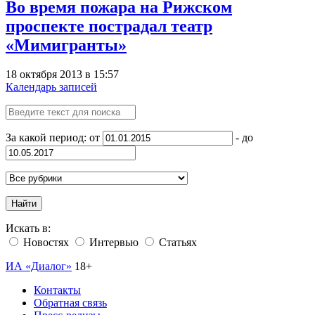
Во время пожара на Рижском
проспекте пострадал театр
«Мимигранты»
18 октября 2013 в 15:57
Календарь записей
За какой период: от
- до
Найти
Искать в:
Новостях
Интервью
Статьях
ИА «Диалог»
18+
Контакты
Обратная связь