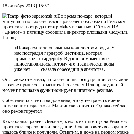
18 октября 2013 | 15:57
Во время пожара, который
минувшей ночью случился в расселенном доме на Рижском
проспекте, пострадал театр «Мимигранты». Об этом ИА
«Диалог» в пятницу сообщила директор площадки Людмила
Плющ.
«Пожар тушили огромным количеством воды. У
нас пострадал гардероб, лестница, которая
примыкает к гардеробу. В данный момент все
приостановилось, потому что практически воды
уже нет», — сказала собеседница агентства.
Она также отметила, из-за случившегося утренние спектакли
в театре пришлось отменить. По словам Плющ, на данный
момент площадка функционирует в штатном режиме.
Собеседница агентства добавила, что у театра есть новое
помещение недалеко от Мариинского театра. Однако сейчас
оно ремонтируется.
Как сообщал ранее «Диалог», в ночь на пятницу на Рижском
проспекте горело нежилое здание. Локализовать возгорание
удалось ближе к полуночи. Отметим, в доме на первом этаже