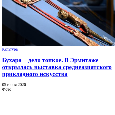
Культура
Бухара − дело тонкое. В Эрмитаже
открылась выставка среднеазиатского
прикладного искусства
05 июня 2026
Фото