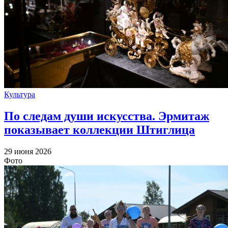
Культура
По следам души искусства. Эрмитаж
показывает коллекции Штиглица
29 июня 2026
Фото