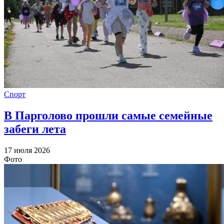
Спорт
В Парголово прошли самые семейные
забеги лета
17 июля 2026
Фото