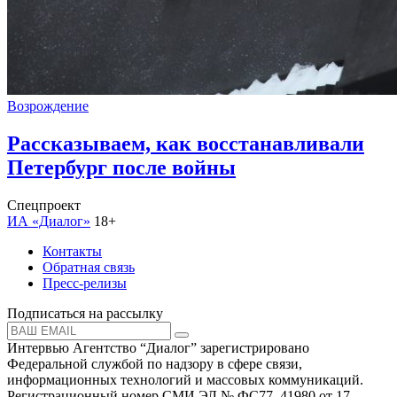
Возрождение
Рассказываем, как восстанавливали
Петербург после войны
Спецпроект
ИА «Диалог»
18+
Контакты
Обратная связь
Пресс-релизы
Подписаться на рассылку
Интервью Агентство “Диалог” зарегистрировано
Федеральной службой по надзору в сфере связи,
информационных технологий и массовых коммуникаций.
Регистрационный номер СМИ ЭЛ № ФС77–41980 от 17