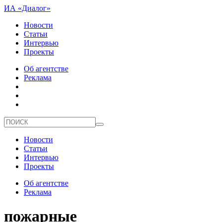
ИА «Диалог»
Новости
Статьи
Интервью
Проекты
Об агентстве
Реклама
Новости
Статьи
Интервью
Проекты
Об агентстве
Реклама
пожарные