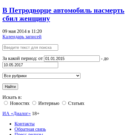
В Петродворце автомобиль насмерть
сбил женщину
09 мая 2014 в 11:20
Календарь записей
За какой период: от
- до
Найти
Искать в:
Новостях
Интервью
Статьях
ИА «Диалог»
18+
Контакты
Обратная связь
Пресс-релизы