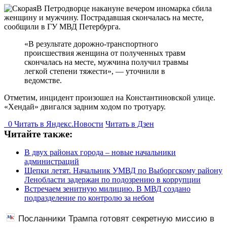
В Петродворце накануне вечером иномарка сбила
женщину и мужчину. Пострадавшая скончалась на месте,
сообщили в ГУ МВД Петербурга.
«В результате дорожно-транспортного
происшествия женщина от полученных травм
скончалась на месте, мужчина получил травмы
легкой степени тяжести», — уточнили в
ведомстве.
Отметим, инцидент произошел на Константиновской улице.
«Хендай» двигался задним ходом по тротуару.
0
Читать в
Я
ндекс.Новости
Читать в Дзен
Читайте также:
В двух районах города – новые начальники
администраций
Щепки летят. Начальник УМВД по Выборгскому району
Ленобласти задержан по подозрению в коррупции
Встречаем зенитную милицию. В МВД создано
подразделение по контролю за небом
Посланники Трампа готовят секретную миссию в