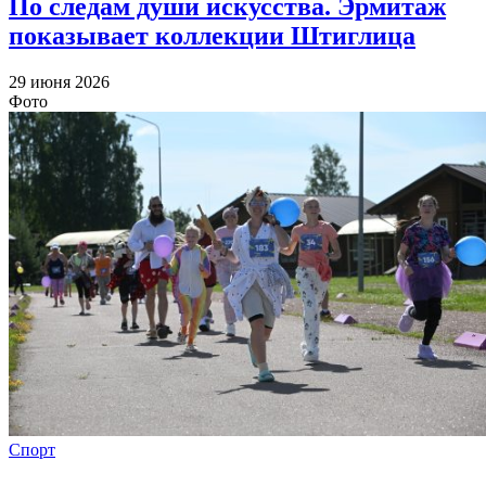
По следам души искусства. Эрмитаж
показывает коллекции Штиглица
29 июня 2026
Фото
Спорт