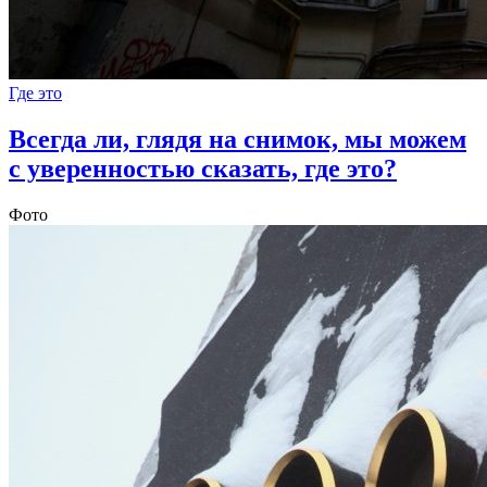
Где это
Всегда ли, глядя на снимок, мы можем
с уверенностью сказать, где это?
Фото