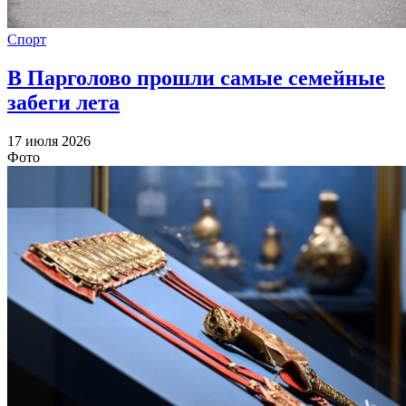
Спорт
В Парголово прошли самые семейные
забеги лета
17 июля 2026
Фото