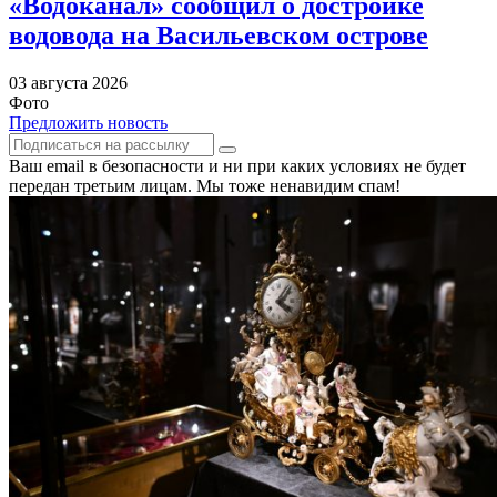
«Водоканал» сообщил о достройке
водовода на Васильевском острове
03 августа 2026
Фото
Предложить новость
Ваш email в безопасности и ни при каких условиях не будет
передан третьим лицам. Мы тоже ненавидим спам!