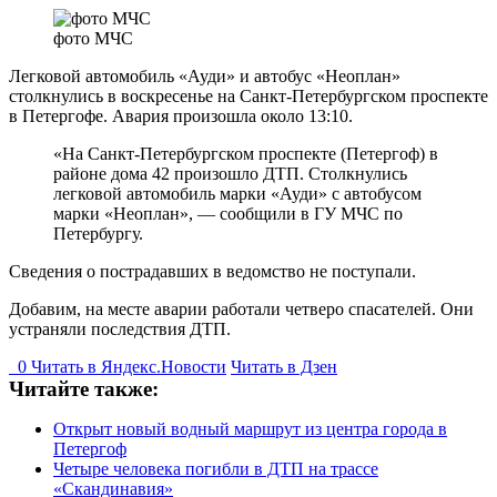
фото МЧС
Легковой автомобиль «Ауди» и автобус «Неоплан»
столкнулись в воскресенье на Санкт-Петербургском проспекте
в Петергофе. Авария произошла около 13:10.
«На Санкт-Петербургском проспекте (Петергоф) в
районе дома 42 произошло ДТП. Столкнулись
легковой автомобиль марки «Ауди» с автобусом
марки «Неоплан», — сообщили в ГУ МЧС по
Петербургу.
Сведения о пострадавших в ведомство не поступали.
Добавим, на месте аварии работали четверо спасателей. Они
устраняли последствия ДТП.
0
Читать в
Я
ндекс.Новости
Читать в Дзен
Читайте также:
Открыт новый водный маршрут из центра города в
Петергоф
Четыре человека погибли в ДТП на трассе
«Скандинавия»