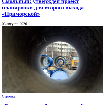
Смольный: утверждён проект
планировки для второго выхода
«Приморской»
03 августа 2026
Стройка