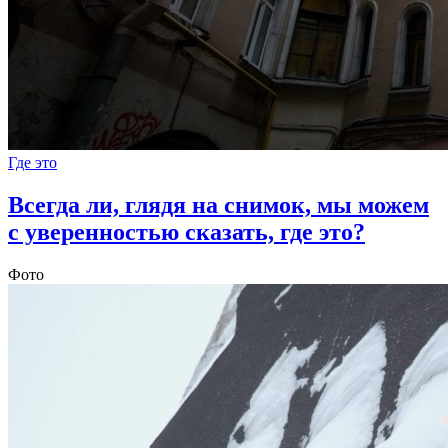
Где это
Всегда ли, глядя на снимок, мы можем
с уверенностью сказать, где это?
Фото