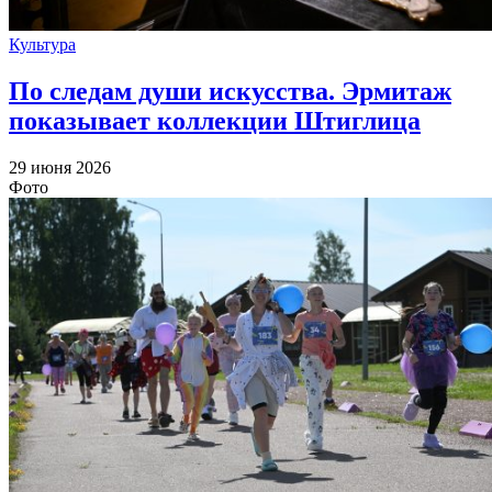
Культура
По следам души искусства. Эрмитаж
показывает коллекции Штиглица
29 июня 2026
Фото