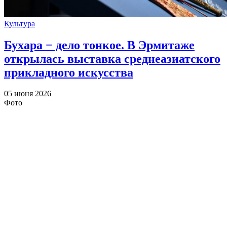
Культура
Бухара − дело тонкое. В Эрмитаже
открылась выставка среднеазиатского
прикладного искусства
05 июня 2026
Фото