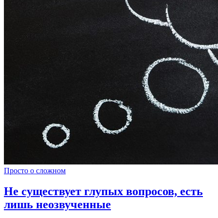
Просто о сложном
Не существует глупых вопросов, есть
лишь неозвученные