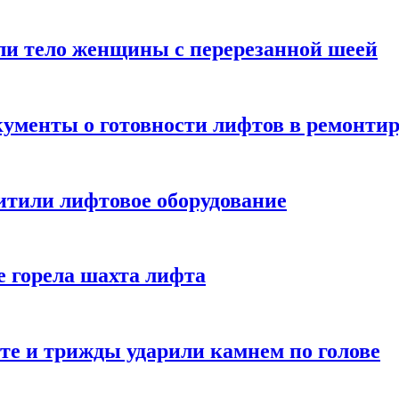
ли тело женщины с перерезанной шеей
ументы о готовности лифтов в ремонти
итили лифтовое оборудование
е горела шахта лифта
те и трижды ударили камнем по голове