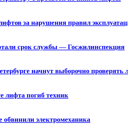
 лифтов за нарушения правил эксплуата
ботали срок службы — Госжилинспекция
Петербурге начнут выборочно проверять
е лифта погиб техник
те обвинили электромеханика