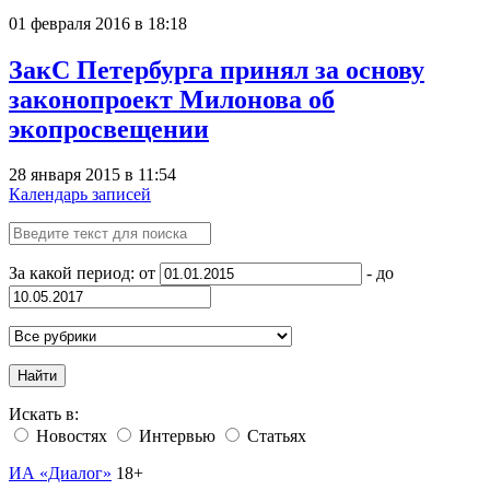
01 февраля 2016 в 18:18
ЗакС Петербурга принял за основу
законопроект Милонова об
экопросвещении
28 января 2015 в 11:54
Календарь записей
За какой период: от
- до
Найти
Искать в:
Новостях
Интервью
Статьях
ИА «Диалог»
18+