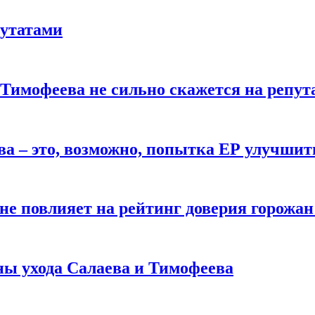
путатами
 Тимофеева не сильно скажется на репу
ва – это, возможно, попытка ЕР улучшит
не повлияет на рейтинг доверия горожан
ны ухода Салаева и Тимофеева