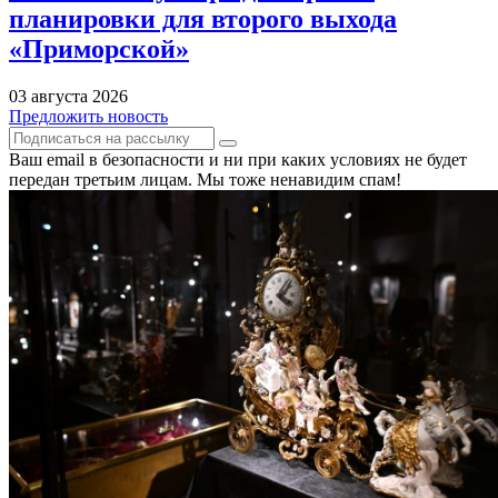
планировки для второго выхода
«Приморской»
03 августа 2026
Предложить новость
Ваш email в безопасности и ни при каких условиях не будет
передан третьим лицам. Мы тоже ненавидим спам!