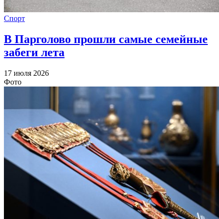
Спорт
В Парголово прошли самые семейные
забеги лета
17 июля 2026
Фото