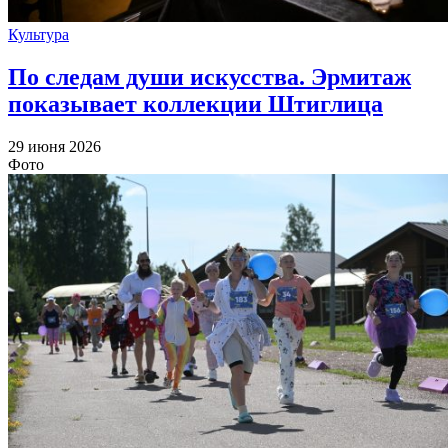
Культура
По следам души искусства. Эрмитаж
показывает коллекции Штиглица
29 июня 2026
Фото