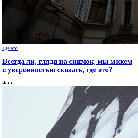
Где это
Всегда ли, глядя на снимок, мы можем
с уверенностью сказать, где это?
Фото