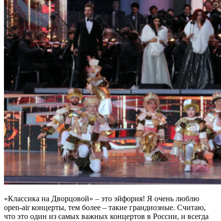
«Классика на Дворцовой» – это эйфория! Я очень люблю
open-air концерты, тем более – такие грандиозные. Считаю,
что это один из самых важных концертов в России, и всегда