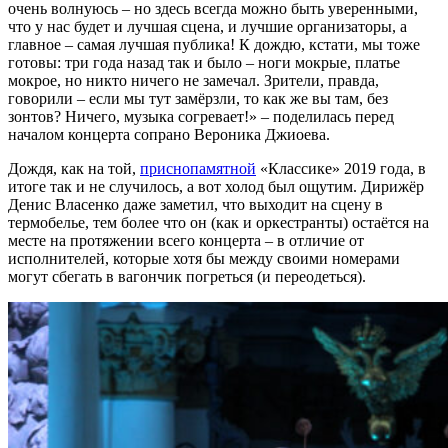
очень волнуюсь – но здесь всегда можно быть уверенными,
что у нас будет и лучшая сцена, и лучшие организаторы, а
главное – самая лучшая публика! К дождю, кстати, мы тоже
готовы: три года назад так и было – ноги мокрые, платье
мокрое, но никто ничего не замечал. Зрители, правда,
говорили – если мы тут замёрзли, то как же вы там, без
зонтов? Ничего, музыка согревает!» – поделилась перед
началом концерта сопрано Вероника Джиоева.
Дождя, как на той,
приснопамятной
«Классике» 2019 года, в
итоге так и не случилось, а вот холод был ощутим. Дирижёр
Денис Власенко даже заметил, что выходит на сцену в
термобелье, тем более что он (как и оркестранты) остаётся на
месте на протяжении всего концерта – в отличие от
исполнителей, которые хотя бы между своими номерами
могут сбегать в вагончик погреться (и переодеться).