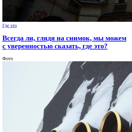
Где это
Всегда ли, глядя на снимок, мы можем
с уверенностью сказать, где это?
Фото