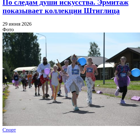
По следам души искусства. Эрмитаж
показывает коллекции Штиглица
29 июня 2026
Фото
Спорт