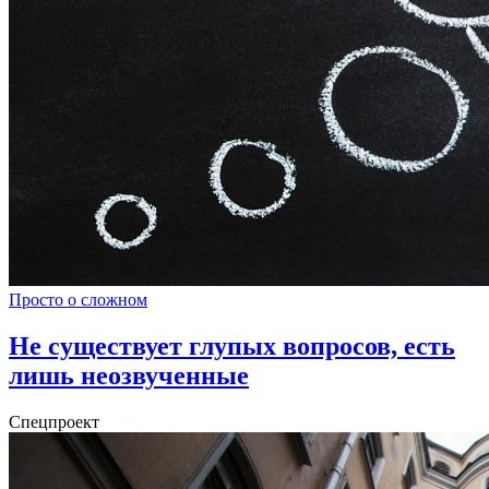
Просто о сложном
Не существует глупых вопросов, есть
лишь неозвученные
Спецпроект