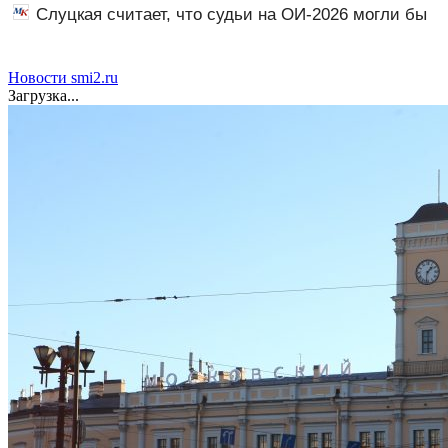
больше не будет котловым
Слуцкая считает, что судьи на ОИ-2026 могли бы
дать больше баллов Гуменнику
Новости smi2.ru
Загрузка...