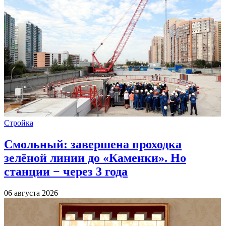
Стройка
Смольный: завершена проходка
зелёной линии до «Каменки». Но
станции − через 3 года
06 августа 2026