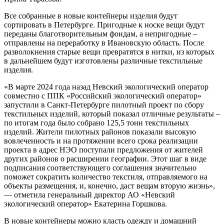
Все собранные в новые контейнеры изделия будут
сортировать в Петербурге. Пригодные к носке вещи будут
переданы благотворительным фондам, а непригодные –
отправлены на переработку в Ивановскую область. После
разволокнения старые вещи превратятся в нитки, из которых
в дальнейшем будут изготовлены различные текстильные
изделия.
«В марте 2024 года назад Невский экологический оператор
совместно с ППК «Российский экологический оператор»
запустили в Санкт-Петербурге пилотный проект по сбору
текстильных изделий, который показал отличные результаты –
по итогам года было собрано 125,5 тонн текстильных
изделий. Жители пилотных районов показали высокую
вовлеченность и на протяжении всего срока реализации
проекта в адрес НЭО поступали предложения от жителей
других районов о расширении географии. Этот шаг в виде
подписания соответствующего соглашения значительно
поможет сократить количество текстиля, отправляемого на
объекты размещения, и, конечно, даст вещам вторую жизнь»,
— отметила генеральный директор АО «Невский
экологический оператор» Екатерина Горшкова.
В новые контейнеры можно класть одежду и домашний