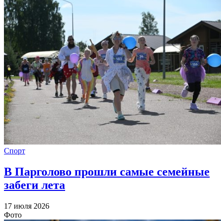
Спорт
В Парголово прошли самые семейные
забеги лета
17 июля 2026
Фото