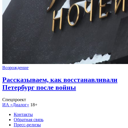
Возрождение
Рассказываем, как восстанавливали
Петербург после войны
Спецпроект
ИА «Диалог»
18+
Контакты
Обратная связь
Пресс-релизы