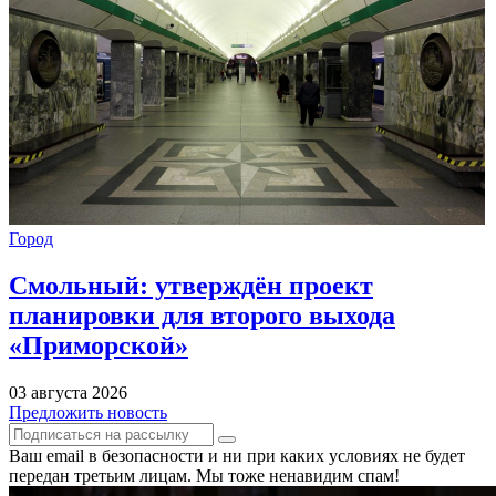
Город
Смольный: утверждён проект
планировки для второго выхода
«Приморской»
03 августа 2026
Предложить новость
Ваш email в безопасности и ни при каких условиях не будет
передан третьим лицам. Мы тоже ненавидим спам!