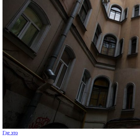
Где это