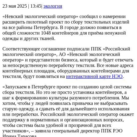
23 мая 2025 | 13:45|
экология
«Невский экологический оператор» сообщил о намерении
расширить пилотный проект по сбору текстильных изделий
на все районы Петербурга. В городе должно появиться в
общей сложности 1048 контейнеров для приёма ненужной
одежды и других тканей.
Соответствующее соглашение подписали ППК «Российский
экологический оператор», АО «Невский экологический
оператор» и представители бизнеса, который и будет отвечать
за непосредственную переработку текстиля. Все новые адреса
контейнерных площадок, оборудованных контейнерами для
текстиля, будут появляться на
интерактивной карте НЭО
.
«Запускаем в Петербурге проект по созданию целой системы
сбора текстиля. Но это не просто установка контейнеров, а
шаг к формированию культуры разумного потребления. Мы
хотим, чтобы у людей появилась привычка не выбрасывать
старую одежду, а сдавать её для дальнейшего использования
или переработки. Российский экологический оператор окажет
поддержку в нормативных и организационных вопросах,
чтобы система была удобной и прозрачной для всех
участников», – заявила генеральный директор ППК РЭО
Ирина Тарасова.