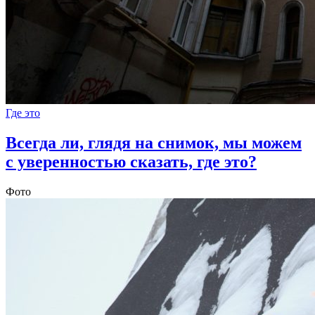
Где это
Всегда ли, глядя на снимок, мы можем
с уверенностью сказать, где это?
Фото