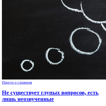
Просто о сложном
Не существует глупых вопросов, есть
лишь неозвученные