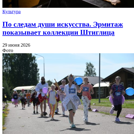
Культура
По следам души искусства. Эрмитаж
показывает коллекции Штиглица
29 июня 2026
Фото