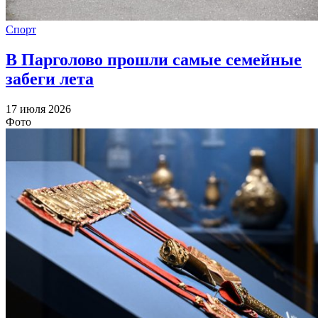
Спорт
В Парголово прошли самые семейные
забеги лета
17 июля 2026
Фото