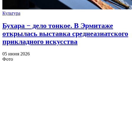
Культура
Бухара − дело тонкое. В Эрмитаже
открылась выставка среднеазиатского
прикладного искусства
05 июня 2026
Фото