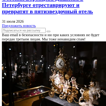
Петербурге отреставрируют и
превратят в пятизвездочный отель
31 июля 2026
Предложить новость
Ваш email в безопасности и ни при каких условиях не будет
передан третьим лицам. Мы тоже ненавидим спам!