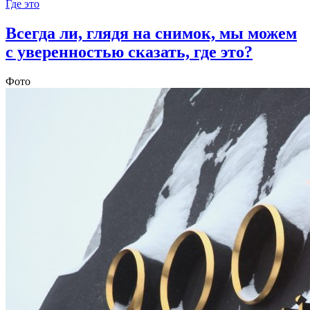
Где это
Всегда ли, глядя на снимок, мы можем
с уверенностью сказать, где это?
Фото