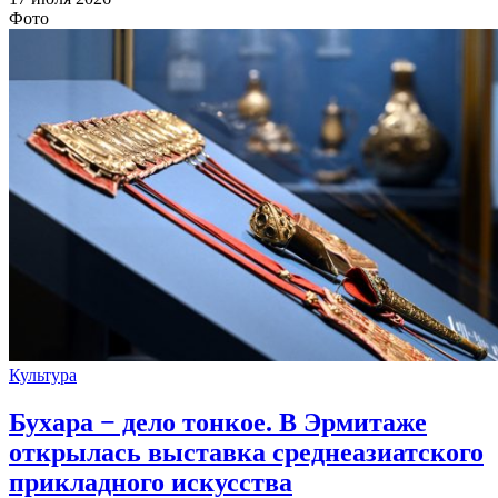
Фото
Культура
Бухара − дело тонкое. В Эрмитаже
открылась выставка среднеазиатского
прикладного искусства