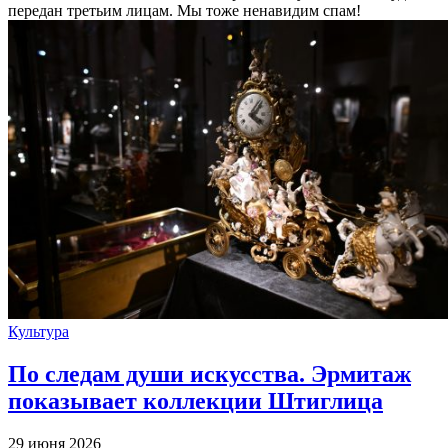
передан третьим лицам. Мы тоже ненавидим спам!
Культура
По следам души искусства. Эрмитаж
показывает коллекции Штиглица
29 июня 2026