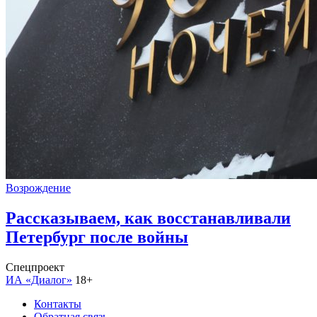
Возрождение
Рассказываем, как восстанавливали
Петербург после войны
Спецпроект
ИА «Диалог»
18+
Контакты
Обратная связь