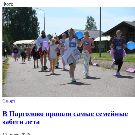
Фото
Спорт
В Парголово прошли самые семейные
забеги лета
17 июля 2026