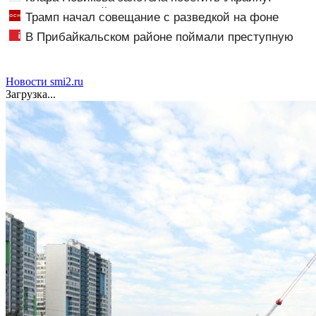
галерея народной артистки
Трамп начал совещание с разведкой на фоне
переговоров с Ираном
В Прибайкальском районе поймали преступную
группировку - новости Бурятии и Улан-Удэ
Новости smi2.ru
Загрузка...