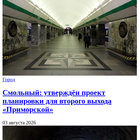
Город
Смольный: утверждён проект
планировки для второго выхода
«Приморской»
03 августа 2026